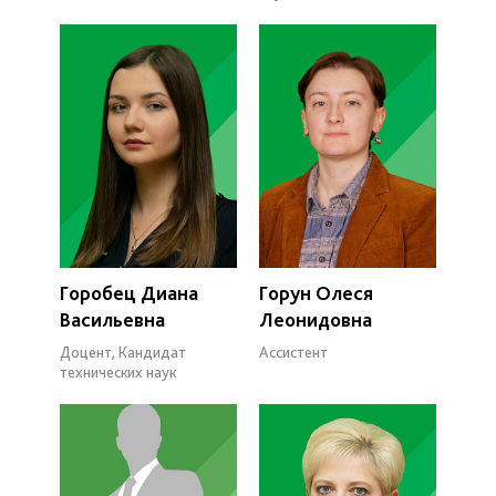
Горобец Диана
Горун Олеся
Васильевна
Леонидовна
Доцент, Кандидат
Ассистент
технических наук