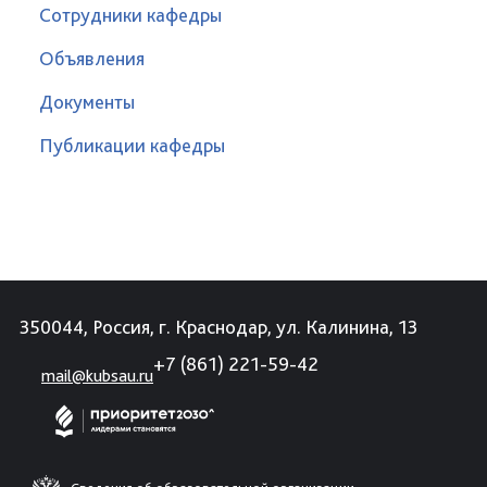
Сотрудники кафедры
Объявления
Документы
Публикации кафедры
350044, Россия, г. Краснодар, ул. Калинина, 13
+7 (861) 221-59-42
mail@kubsau.ru