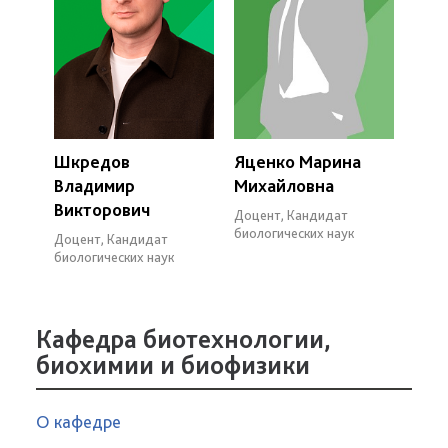
Шкредов
Яценко Марина
Владимир
Михайловна
Викторович
Доцент, Кандидат
биологических наук
Доцент, Кандидат
биологических наук
Кафедра биотехнологии,
биохимии и биофизики
О кафедре