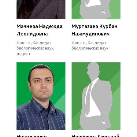
Мачнева Надежда
Муртазаев Курбан
Леонидовна
Нажмудинович
Доцент, Кандидат
Доцент, Кандидат
биологических наук,
биологических наук
доцент
Николаенко
Ночёвкин Дмитрий