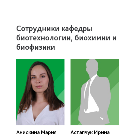
Сотрудники кафедры
биотехнологии, биохимии и
биофизики
Анискина Мария
Астапчук Ирина