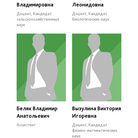
Владимировна
Леонидовна
Доцент, Кандидат
Доцент, Кандидат
сельскохозяйственных
биологических наук
наук
Беляк Владимир
Вызулина Виктория
Анатольевич
Игоревна
Ассистент
Доцент, Кандидат
физико-математических
наук