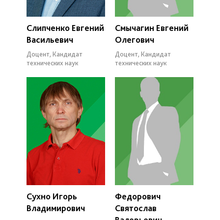
Слипченко Евгений
Смычагин Евгений
Васильевич
Олегович
Доцент, Кандидат
Доцент, Кандидат
технических наук
технических наук
Сухно Игорь
Федорович
Владимирович
Святослав
Валерьевич