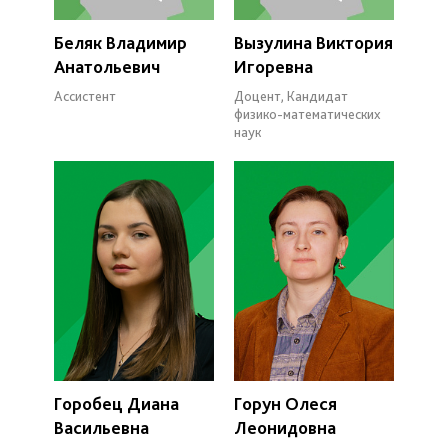
Беляк Владимир
Вызулина Виктория
Анатольевич
Игоревна
Ассистент
Доцент, Кандидат
физико-математических
наук
Горобец Диана
Горун Олеся
Васильевна
Леонидовна