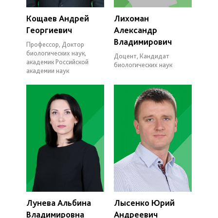
Кощаев Андрей
Лихоман
Георгиевич
Александр
Владимирович
Профессор, Доктор
биологических наук,
Доцент, Кандидат
академик Российской
биологических наук
академии наук
Лунева Альбина
Лысенко Юрий
Владимировна
Андреевич