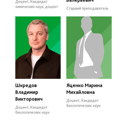
Доцент, Кандидат
химических наук, доцент
Старший преподаватель
Шкредов
Яценко Марина
Владимир
Михайловна
Викторович
Доцент, Кандидат
биологических наук
Доцент, Кандидат
биологических наук