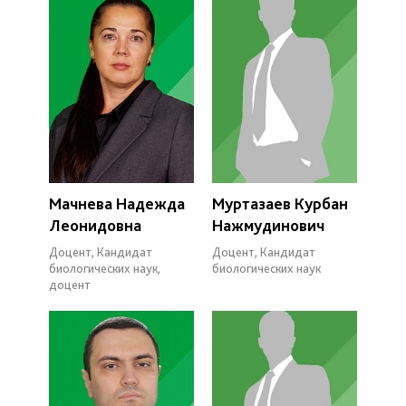
Мачнева Надежда
Муртазаев Курбан
Леонидовна
Нажмудинович
Доцент, Кандидат
Доцент, Кандидат
биологических наук,
биологических наук
доцент