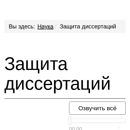
Вы здесь:
Наука
Защита диссертаций
Защита
диссертаций
Озвучить всё
00:00
__:__