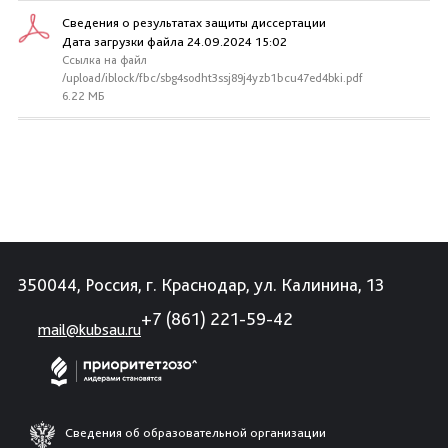
Сведения о результатах защиты диссертации
Дата загрузки файла 24.09.2024 15:02
Ссылка на файл
/upload/iblock/fbc/sbg4sodht3ssj89j4yzb1bcu47ed4bki.pdf
6.22 МБ
350044, Россия, г. Краснодар, ул. Калинина, 13
+7 (861) 221-59-42
mail@kubsau.ru
Сведения об образовательной организации