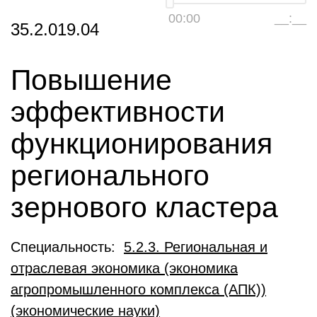
00:00
__:__
35.2.019.04
Повышение
эффективности
функционирования
регионального
зернового кластера
Специальность:
5.2.3. Региональная и
отраслевая экономика (экономика
агропромышленного комплекса (АПК))
(экономические науки)