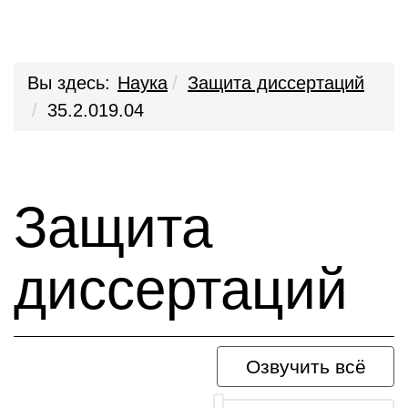
Вы здесь:
Наука
Защита диссертаций
35.2.019.04
Защита
диссертаций
Озвучить всё