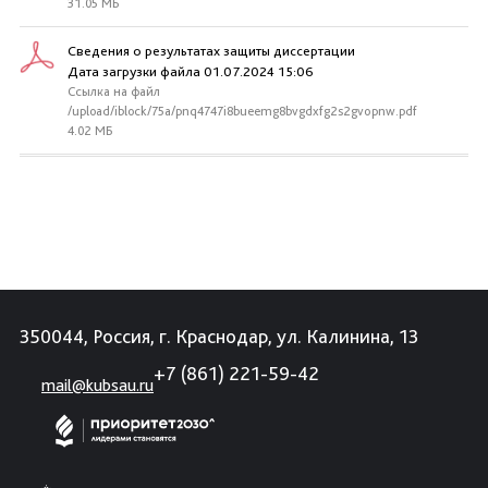
31.05 МБ
Сведения о результатах защиты диссертации
Дата загрузки файла 01.07.2024 15:06
Ссылка на файл
/upload/iblock/75a/pnq4747i8bueemg8bvgdxfg2s2gvopnw.pdf
4.02 МБ
350044, Россия, г. Краснодар, ул. Калинина, 13
+7 (861) 221-59-42
mail@kubsau.ru