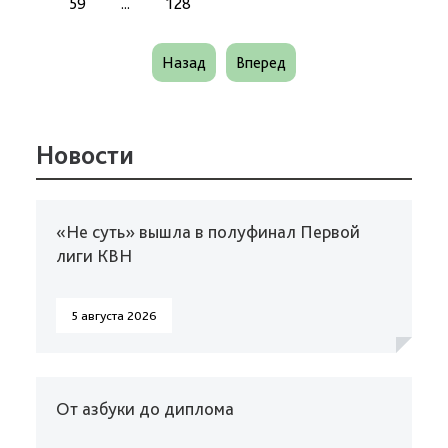
59
...
128
Назад
Вперед
Новости
«Не суть» вышла в полуфинал Первой
лиги КВН
5 августа 2026
От азбуки до диплома