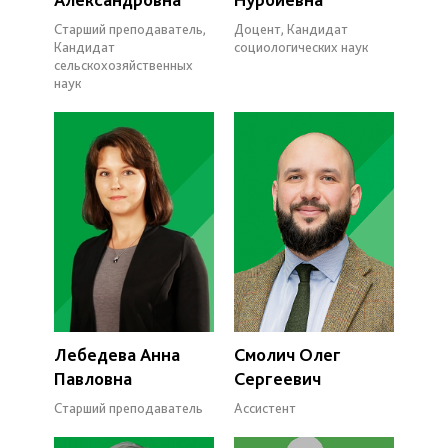
Старший преподаватель,
Доцент, Кандидат
Кандидат
социологических наук
сельскохозяйственных
наук
Лебедева Анна
Смолич Олег
Павловна
Сергеевич
Старший преподаватель
Ассистент