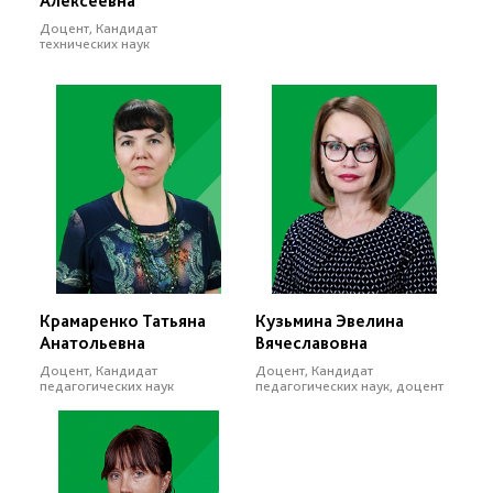
Алексеевна
Доцент, Кандидат
технических наук
Крамаренко Татьяна
Кузьмина Эвелина
Анатольевна
Вячеславовна
Доцент, Кандидат
Доцент, Кандидат
педагогических наук
педагогических наук, доцент