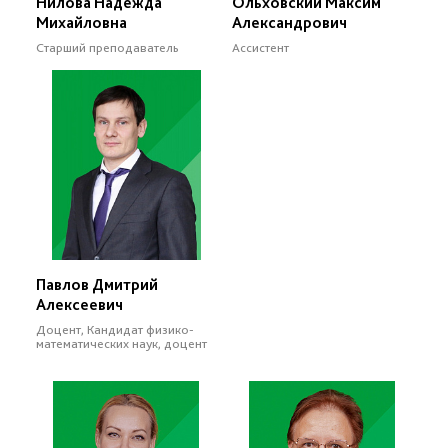
Нилова Надежда
Ольховский Максим
Михайловна
Александрович
Старший преподаватель
Ассистент
Павлов Дмитрий
Алексеевич
Доцент, Кандидат физико-
математических наук, доцент