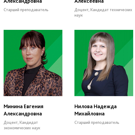
Александровна
Алексеевна
Старший преподаватель
Доцент, Кандидат технических
наук
Минина Евгения
Нилова Надежда
Александровна
Михайловна
Доцент, Кандидат
Старший преподаватель
экономических наук