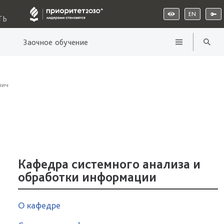
EN
ТЬ
Заочное обучение
вич
Кафедра системного анализа и
обработки информации
О кафедре