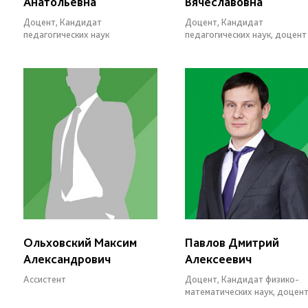
Анатольевна
Вячеславовна
Доцент, Кандидат
Доцент, Кандидат
педагогических наук
педагогических наук, доцент
Ольховский Максим
Павлов Дмитрий
Александрович
Алексеевич
Ассистент
Доцент, Кандидат физико-
математических наук, доцен