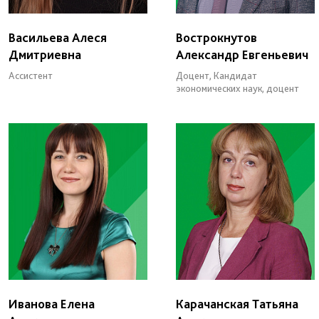
Васильева Алеся
Вострокнутов
Дмитриевна
Александр Евгеньевич
Ассистент
Доцент, Кандидат
экономических наук, доцент
Иванова Елена
Карачанская Татьяна