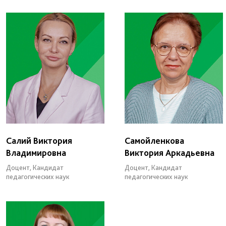
Салий Виктория
Самойленкова
Владимировна
Виктория Аркадьевна
Доцент, Кандидат
Доцент, Кандидат
педагогических наук
педагогических наук