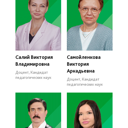
Салий Виктория
Самойленкова
Владимировна
Виктория
Аркадьевна
Доцент, Кандидат
педагогических наук
Доцент, Кандидат
педагогических наук