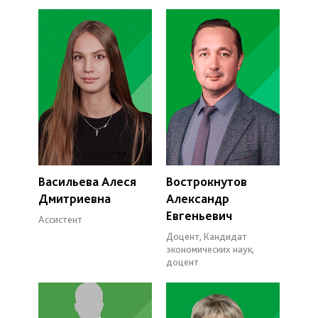
Васильева Алеся
Вострокнутов
Дмитриевна
Александр
Евгеньевич
Ассистент
Доцент, Кандидат
экономических наук,
доцент