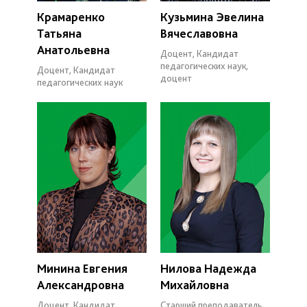
Крамаренко
Кузьмина Эвелина
Татьяна
Вячеславовна
Анатольевна
Доцент, Кандидат
педагогических наук,
Доцент, Кандидат
доцент
педагогических наук
Минина Евгения
Нилова Надежда
Александровна
Михайловна
Доцент, Кандидат
Старший преподаватель