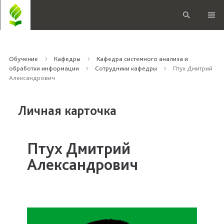
Обучение
Кафедры
Кафедра системного анализа и
обработки информации
Сотрудники кафедры
Птух Дмитрий
Александрович
Личная карточка
Птух Дмитрий
Александрович