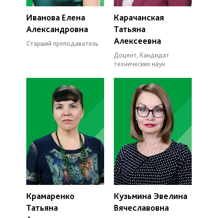
Иванова Елена
Карачанская
Александровна
Татьяна
Алексеевна
Старший преподаватель
Доцент, Кандидат
технических наук
Крамаренко
Кузьмина Эвелина
Татьяна
Вячеславовна