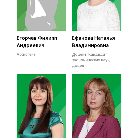
Егорчев Филипп
Ефанова Наталья
Андреевич
Владимировна
Ассистент
Доцент, Кандидат
экономических наук,
доцент