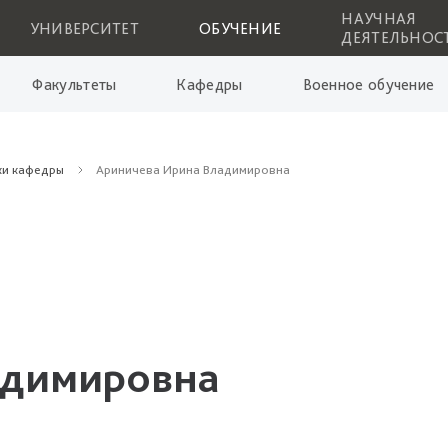
НАУЧНАЯ
УНИВЕРСИТЕТ
ОБУЧЕНИЕ
ДЕЯТЕЛЬНОС
Факультеты
Кафедры
Военное обучение
ки кафедры
Ариничева Ирина Владимировна
адимировна