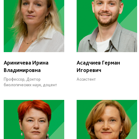
Ариничева Ирина
Асадчиев Герман
Владимировна
Игоревич
Профессор, Доктор
Ассистент
биологических наук, доцент