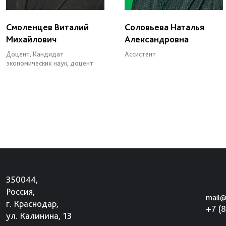
Смоленцев Виталий
Соловьева Наталья
Михайлович
Александровна
Доцент, Кандидат
Ассистент
экономических наук, доцент
350044,
Россия,
mail@
г. Краснодар,
+7 (
ул. Калинина, 13