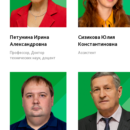
Петунина Ирина
Сизикова Юлия
Александровна
Константиновна
Профессор, Доктор
Ассистент
технических наук, доцент