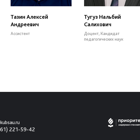
Тазин Алексей
Тугуз Нальбий
Андреевич
Салихович
Ассистент
Доцент, Кандидат
педагогических наук
kubsau.ru
861) 221-59-42