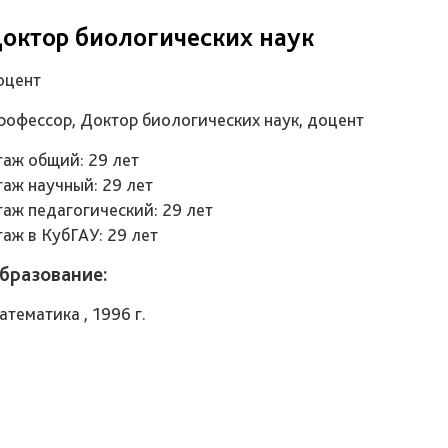
октор биологических наук
оцент
рофессор, Доктор биологических наук, доцент
таж общий: 29 лет
таж научный: 29 лет
таж педагогический: 29 лет
таж в КубГАУ: 29 лет
бразование:
атематика , 1996 г.