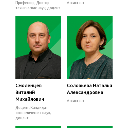
Профессор, Доктор
Ассистент
технических наук, доцент
Смоленцев
Соловьева Наталья
Виталий
Александровна
Михайлович
Ассистент
Доцент, Кандидат
экономических наук,
доцент