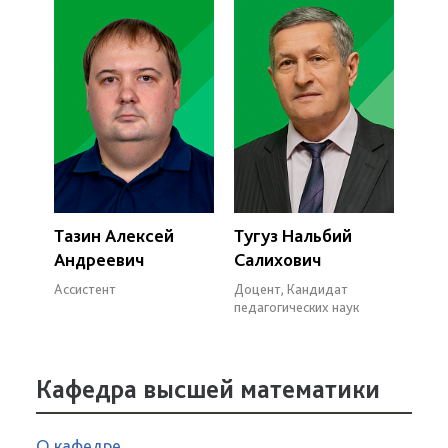
Тазин Алексей
Тугуз Нальбий
Андреевич
Салихович
Ассистент
Доцент, Кандидат
педагогических наук
Кафедра высшей математики
О кафедре