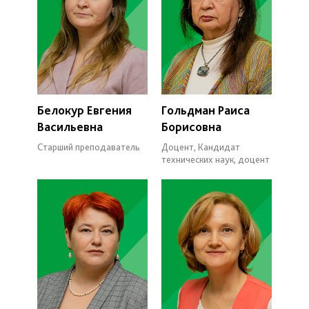
Белокур Евгения
Гольдман Раиса
Васильевна
Борисовна
Старший преподаватель
Доцент, Кандидат
технических наук, доцент