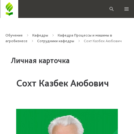
Обучение
Кафедры
Кафедра Процессы и машины в
агробизнесе
Сотрудники кафедры
Сохт Казбек Аюбович
Личная карточка
Сохт Казбек Аюбович