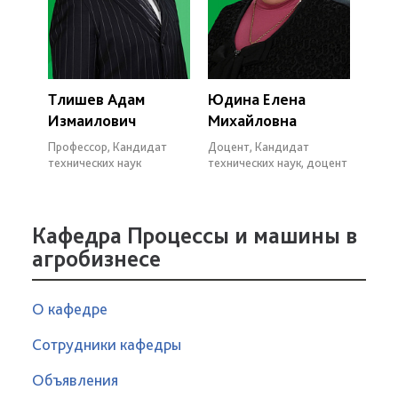
Тлишев Адам
Юдина Елена
Измаилович
Михайловна
Профессор, Кандидат
Доцент, Кандидат
технических наук
технических наук, доцент
Кафедра Процессы и машины в
агробизнесе
О кафедре
Сотрудники кафедры
Объявления