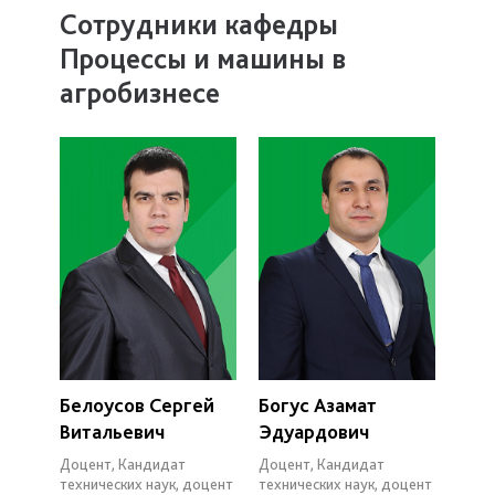
Сотрудники кафедры
Процессы и машины в
агробизнесе
Белоусов Сергей
Богус Азамат
Витальевич
Эдуардович
Доцент, Кандидат
Доцент, Кандидат
технических наук, доцент
технических наук, доцент