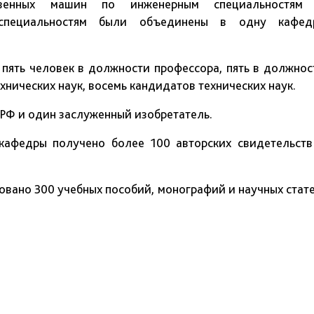
венных машин по инженерным специальностям
 специальностям были объединены в одну кафед
 пять человек в должности профессора, пять в должнос
хнических наук, восемь кандидатов технических наук.
РФ и один заслуженный изобретатель.
кафедры получено более 100 авторских свидетельств
овано 300 учебных пособий, монографий и научных стате