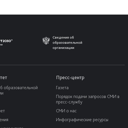
Сведения об
образовательной
организации
тет
Пресс-центр
об образовательной
Газета
ии
Порядок подачи запросов СМИ в
пресс-службу
вет
СМИ о нас
ения
Инфографические ресурсы