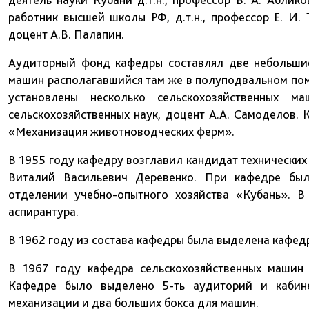
работник высшей школы РФ, д.т.н., профессор Е. И. 
доцент А.В. Палапин.
Аудиторный фонд кафедры составлял две небольшие
машин располагавшийся там же в полуподвальном пом
установлены несколько сельскохозяйственных 
сельскохозяйственных наук, доцент А.А. Самоделов.
«Механизация животноводческих ферм».
В 1955 году кафедру возглавил кандидат технических 
Виталий Васильевич Деревенко. При кафедре был
отделении учебно-опытного хозяйства «Кубань». 
аспирантура.
В 1962 году из состава кафедры была выделена кафе
В 1967 году кафедра сельскохозяйственных машин 
Кафедре было выделено 5-ть аудиторий и кабине
механизации и два больших бокса для машин.