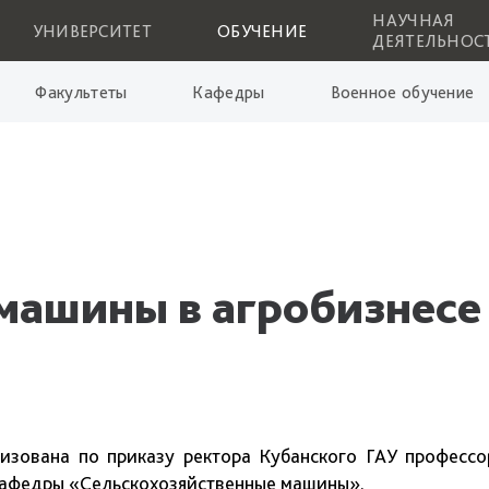
НАУЧНАЯ
УНИВЕРСИТЕТ
ОБУЧЕНИЕ
ДЕЯТЕЛЬНОС
Факультеты
Кафедры
Военное обучение
машины в агробизнесе
изована по приказу ректора Кубанского ГАУ профессо
е кафедры «Сельскохозяйственные машины».