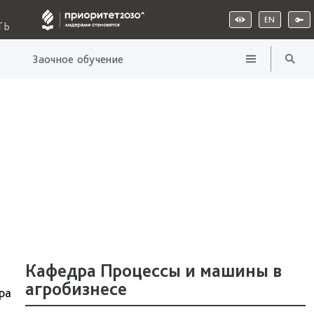
EN
ТЬ
Заочное обучение
Кафедра Процессы и машины в
агробизнесе
ра