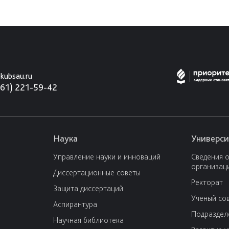
kubsau.ru
861) 221-59-42
Наука
Универси
Управление науки и инноваций
Сведения 
организац
Диссертационные советы
Ректорат
Защита диссертаций
Ученый со
Аспирантура
Подраздел
Научная библиотека