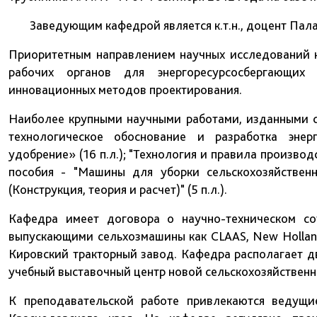
Заведующим кафедрой является к.т.н., доцент Пал
Приоритетным направлением научных исследований к
рабочих органов для энергоресурсосбергающих 
инновационных методов проектирования.
Наиболее крупными научными работами, изданными 
технологическое обоснование и разработка энер
удобрение» (16 п.л.); "Технология и правила производ
пособия - "Машины для уборки сельскохозяйственны
(Конструкция, теория и расчет)" (5 п.л.).
Кафедра имеет договора о научно-техническом с
выпускающими сельхозмашины как CLAAS, New Holland,
Кировский тракторный завод. Кафедра располагает д
учебный выставочный центр новой сельскохозяйственн
К преподавательской работе привлекаются ведущи