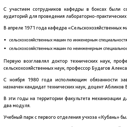
С участием сотрудников кафедры в боксах были с
аудиторий для проведения лабораторно-практических 
В апреле 1971 года кафедра «Сельскохозяйственных м
сельскохозяйственных машин по инженерным специальностя
сельскохозяйственных машин по неинженерным специальнос
Первую возглавлял доктор технических наук, проф
сельскохозяйственных наук, профессор Будагов Алекс
С ноября 1980 года исполняющим обязанности за
назначен кандидат технических наук, доцент Абликов 
В эти годы на территории факультета механизации 
два модуля.
Учебный парк с первого отделения учхоза «Кубань» бы