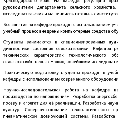
Краснодарского края. На кафедре регулярно прох
руководители департамента сельского хозяйства
исследовательских и машиноиспытательных институто
Все занятия на кафедре проходят с использованием уч
учебный процесс внедрены компьютерные средства обу
Студенты занимаются в специализированных ауди
диагностике состояния сельхозтехники. Кафедра 
технических характеристик технологического о
сельскохозяйственных машин, новейшими исследовате
Практическую подготовку студенты проходят в учеб
кафедры с использованием современного оборудования
Научно-исследовательская работа на кафедре в
производства по направлениям: Разработка энергосб
посеву и агрегат для её реализации. Разработка на
культур. Совершенствование технологического п
пневматической дозирующей системы. Разработка