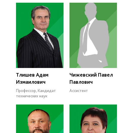
Тлишев Адам
Чижевский Павел
Измаилович
Павлович
Профессор, Кандидат
Ассистент
технических наук