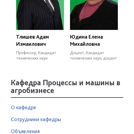
Тлишев Адам
Юдина Елена
Измаилович
Михайловна
Профессор, Кандидат
Доцент, Кандидат
технических наук
технических наук, доцент
Кафедра Процессы и машины в
агробизнесе
О кафедре
Сотрудники кафедры
Объявления