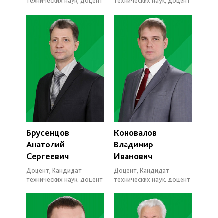
технических наук, доцент
технических наук, доцент
Брусенцов
Коновалов
Анатолий
Владимир
Сергеевич
Иванович
Доцент, Кандидат
Доцент, Кандидат
технических наук, доцент
технических наук, доцент