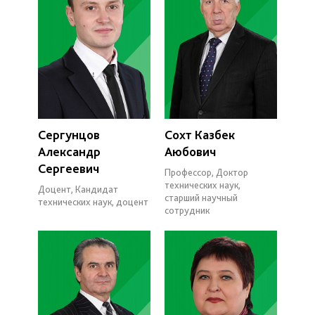
Сергунцов
Сохт Казбек
Александр
Аюбович
Сергеевич
Профессор, Доктор
технических наук,
Доцент, Кандидат
старший научный
технических наук, доцент
сотрудник