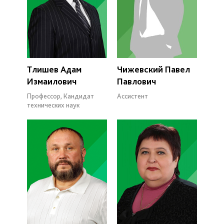
Тлишев Адам
Чижевский Павел
Измаилович
Павлович
Профессор, Кандидат
Ассистент
технических наук