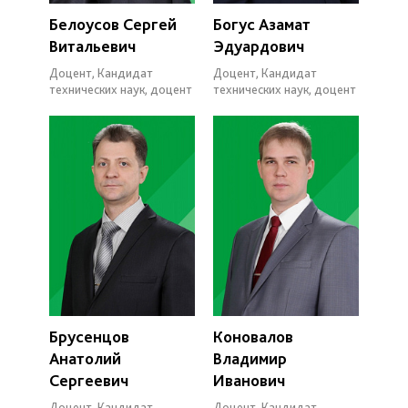
Белоусов Сергей
Богус Азамат
Витальевич
Эдуардович
Доцент, Кандидат
Доцент, Кандидат
технических наук, доцент
технических наук, доцент
Брусенцов
Коновалов
Анатолий
Владимир
Сергеевич
Иванович
Доцент, Кандидат
Доцент, Кандидат