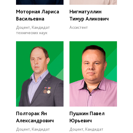
Моторная Лариса
Нигматуллин
Васильевна
Тимур Аликович
Доцент, Кандидат
Ассистент
технических наук
Полторак Ян
Пушкин Павел
Александрович
Юрьевич
Доцент, Кандидат
Доцент, Кандидат