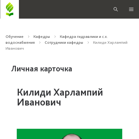
Обучение
Кафедры
Кафедра гидравлики и с.х.
водоснабжения
Сотрудники кафедры
Килиди Харлампий
Иванович
Личная карточка
Килиди Харлампий
Иванович