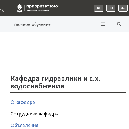
EN
ТЬ
Заочное обучение
Кафедра гидравлики и с.х.
водоснабжения
О кафедре
Сотрудники кафедры
Объявления