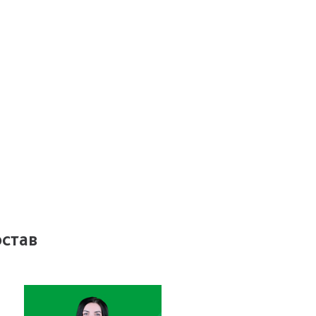
остав