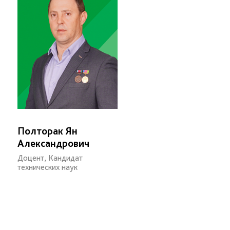
Полторак Ян
Александрович
Доцент, Кандидат
технических наук