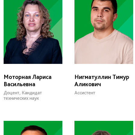
Моторная Лариса
Нигматуллин Тимур
Васильевна
Аликович
Доцент, Кандидат
Ассистент
технических наук