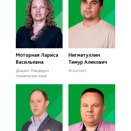
Моторная Лариса
Нигматуллин
Васильевна
Тимур Аликович
Доцент, Кандидат
Ассистент
технических наук