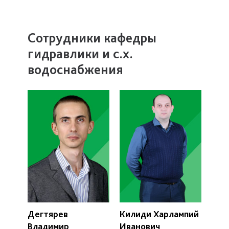
Сотрудники кафедры
гидравлики и с.х.
водоснабжения
Дегтярев
Килиди Харлампий
Владимир
Иванович