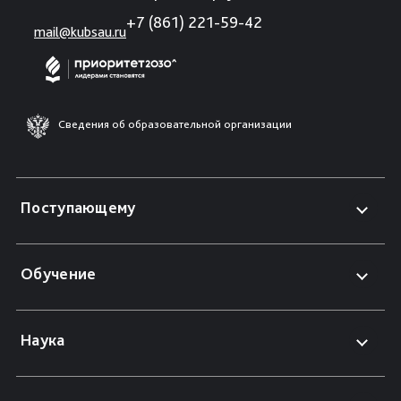
+7 (861) 221-59-42
mail@kubsau.ru
Сведения об образовательной организации
Поступающему
Обучение
Наука