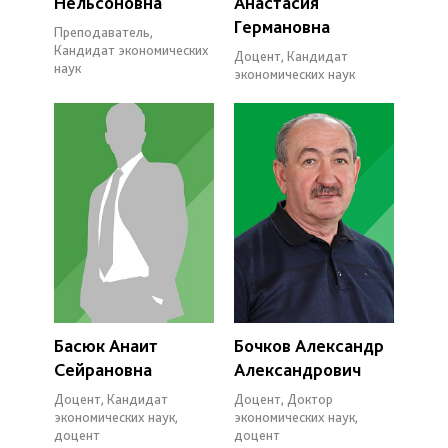
Нельсоновна
Анастасия
Германовна
Преподаватель,
Кандидат экономических
Доцент, Кандидат
наук
экономических наук
Басюк Анаит
Бочков Александр
Сейрановна
Александрович
Доцент, Кандидат
Доцент, Доктор
экономических наук,
экономических наук,
доцент
доцент