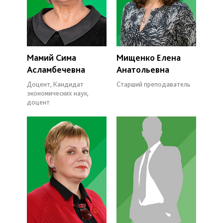
Мамий Сима
Мищенко Елена
Асламбечевна
Анатольевна
Доцент, Кандидат
Старший преподаватель
экономических наук,
доцент