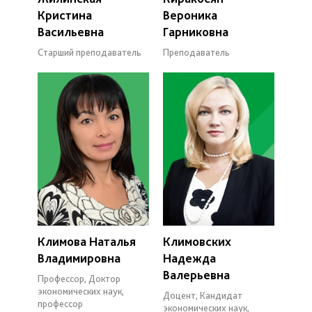
Кристина
Вероника
Васильевна
Гарниковна
Старший преподаватель
Преподаватель
Климова Наталья
Климовских
Владимировна
Надежда
Валерьевна
Профессор, Доктор
экономических наук,
Доцент, Кандидат
профессор
экономических наук,