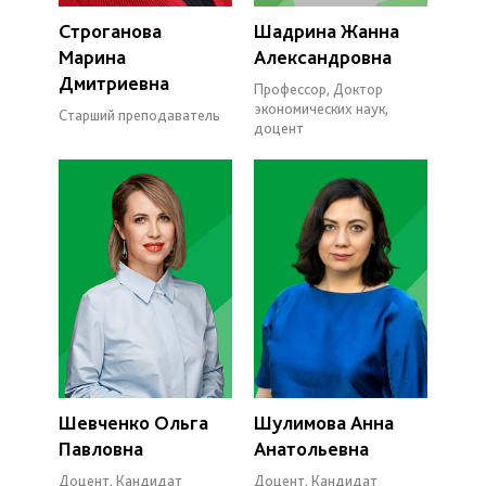
Строганова
Шадрина Жанна
Марина
Александровна
Дмитриевна
Профессор, Доктор
экономических наук,
Старший преподаватель
доцент
Шевченко Ольга
Шулимова Анна
Павловна
Анатольевна
Доцент, Кандидат
Доцент, Кандидат