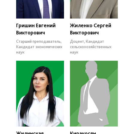
Гришин Евгений
Жиленко Сергей
Викторович
Викторович
Старший преподаватель,
Доцент, Кандидат
Кандидат экономических
сельскохозяйственных
наук
наук
Жилинская
Киракосян