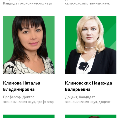
Кандидат экономических наук
сельскохозяйственных наук
Климова Наталья
Климовских Надежда
Владимировна
Валерьевна
Профессор, Доктор
Доцент, Кандидат
экономических наук, профессор
экономических наук, доцент