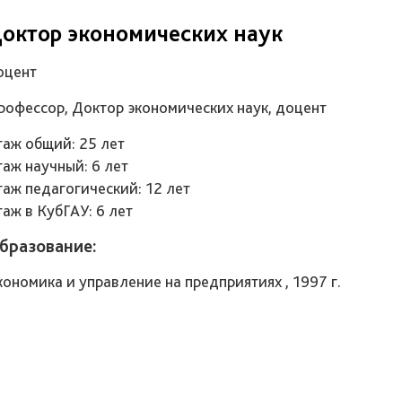
октор экономических наук
оцент
рофессор, Доктор экономических наук, доцент
таж общий: 25 лет
таж научный: 6 лет
таж педагогический: 12 лет
таж в КубГАУ: 6 лет
бразование:
кономика и управление на предприятиях , 1997 г.