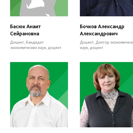
Басюк Анаит
Бочков Александр
Сейрановна
Александрович
Доцент, Кандидат
Доцент, Доктор экономичес
экономических наук, доцент
наук, доцент