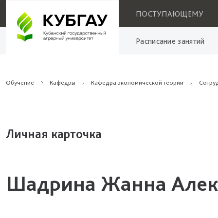
ПОСТУПАЮЩЕМУ
Расписание занятий
Обучение
Кафедры
Кафедра экономической теории
Сотру
Личная карточка
Шадрина Жанна Алек