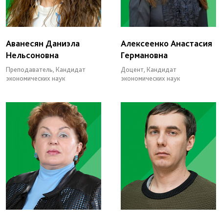
Аванесян Даниэла
Алексеенко Анастасия
Нельсоновна
Германовна
Преподаватель, Кандидат
Доцент, Кандидат
экономических наук
экономических наук