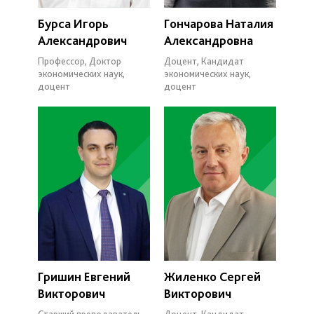
Бурса Игорь
Гончарова Наталия
Александрович
Александровна
Профессор, Доктор
Доцент, Кандидат
экономических наук,
экономических наук,
доцент
доцент
Гришин Евгений
Жиленко Сергей
Викторович
Викторович
Старший преподаватель,
Доцент, Кандидат