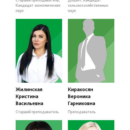
Кандидат экономических
сельскохозяйственных
наук
наук
Жилинская
Киракосян
Кристина
Вероника
Васильевна
Гарниковна
Старший преподаватель
Преподаватель