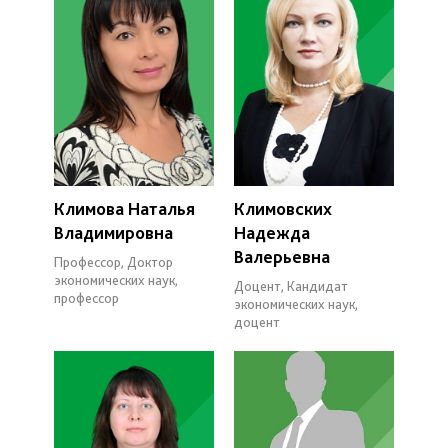
Климова Наталья
Климовских
Владимировна
Надежда
Валерьевна
Профессор, Доктор
экономических наук,
Доцент, Кандидат
профессор
экономических наук,
доцент