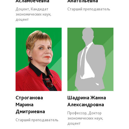
Асламбечевна
Анатольевна
Доцент, Кандидат
Старший преподаватель
экономических наук,
доцент
Строганова
Шадрина Жанна
Марина
Александровна
Дмитриевна
Профессор, Доктор
экономических наук,
Старший преподаватель
доцент