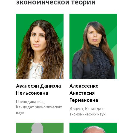
экономической теории
Аванесян Даниэла
Алексеенко
Нельсоновна
Анастасия
Германовна
Преподаватель,
Кандидат экономических
Доцент, Кандидат
наук
экономических наук