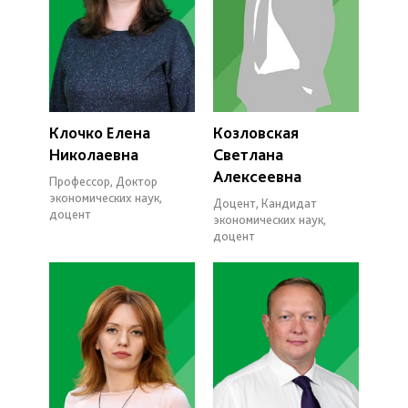
Клочко Елена
Козловская
Николаевна
Светлана
Алексеевна
Профессор, Доктор
экономических наук,
Доцент, Кандидат
доцент
экономических наук,
доцент