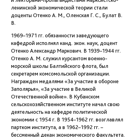
ленинской экономической теории стали
доценты Отенко А. М., Оленская Г. С., Булат В.
В.
1969–1971 гг. обязанности заведующего
кафедрой исполнял канд. экон. наук, доцент
Отенко Александр Маркович. В 1939–1944 гг.
Отенко А. М. служил курсантом военно-
морской школы Балтийского флота, был
секретарем комсомольской организации.
Награжден медалями «За участие в обороне
Заполярья», «За участие в Великой
Отечественной войне». В Кубанском
сельскохозяйственном институте начал свою
деятельность на кафедре политической
экономии с 1954 г. В 1954–1962 гг. возглавлял
партком института, а в 1962–1992 гг. –
бессменный декан экономического факультета.