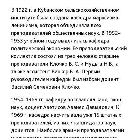
В 1922 г. в Кубанском сельскохозяйственном
институте была создана кафедра марксизма-
ленинизма, которая объединяла всех
преподавателей общественных наук. В 1952–
1953 учебном году выделилась кафедра
политической экономии. Ее преподавательский
коллектив состоял из трех человек: старшие
преподаватели Клочко В. С. и Нудьга Н.В., а
также ассистент Ванкер В. А. Первым
руководителем кафедры был избран доцент
Василий Семенович Клочко.
1954–1969 гг. кафедру возглавлял канд. экон.
наук, доцент Аветисов Аванес Давыдович. К
1969 г. кафедра насчитывала уже 15 штатных
преподавателей, из них 7 кандидатов наук,
доцентов. Наиболее яркими преподавателями
и лекторами-пропагандистами марксистско-