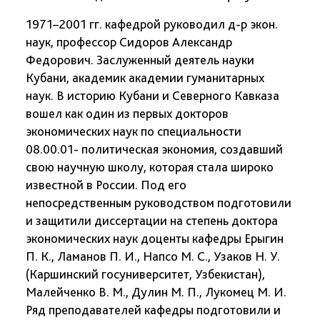
1971–2001 гг. кафедрой руководил д-р экон.
наук, профессор Сидоров Александр
Федорович. Заслуженный деятель науки
Кубани, академик академии гуманитарных
наук. В историю Кубани и Северного Кавказа
вошел как один из первых докторов
экономических наук по специальности
08.00.01- политическая экономия, создавший
свою научную школу, которая стала широко
известной в России. Под его
непосредственным руководством подготовили
и защитили диссертации на степень доктора
экономических наук доценты кафедры Ерыгин
П. К., Ламанов П. И., Напсо М. С., Узаков Н. У.
(Каршинский госуниверситет, Узбекистан),
Малейченко В. М., Дулин М. П., Лукомец М. И.
Ряд преподавателей кафедры подготовили и