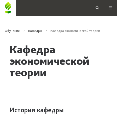
Обучение
Кафедры
Кафедра экономической теории
Кафедра
экономической
теории
История кафедры