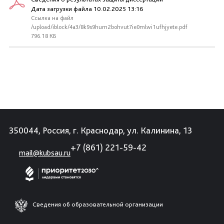
Дата загрузки файла 10.02.2025 13:16
Ссылка на файл
/upload/iblock/4a3/8k9s9hum2bohvut7ie0mlwi1ufhjyete.pdf
796.18 КБ
350044, Россия, г. Краснодар, ул. Калинина, 13
+7 (861) 221-59-42
mail@kubsau.ru
Сведения об образовательной организации