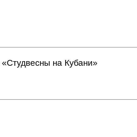
 «Студвесны на Кубани»