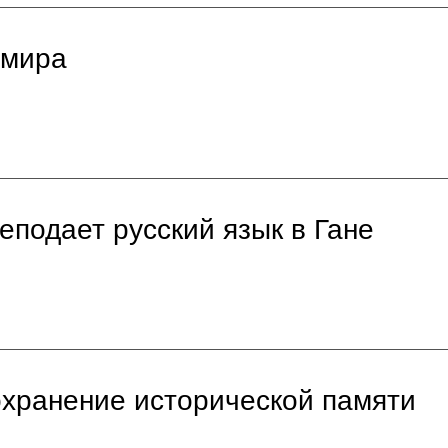
 мира
подает русский язык в Гане
охранение исторической памяти