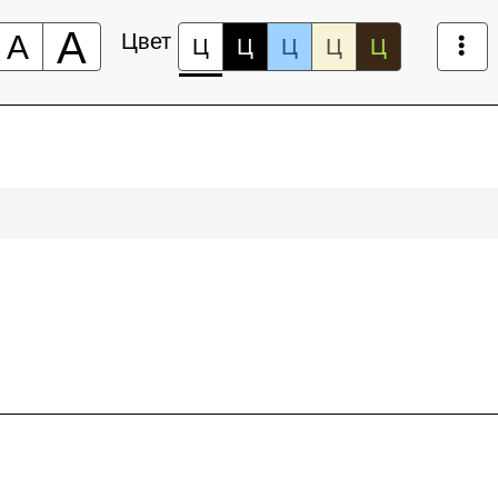
А
А
Цвет
Ц
Ц
Ц
Ц
Ц