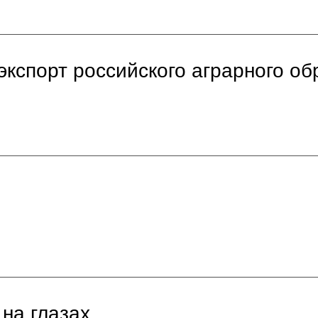
экспорт российского аграрного о
на глазах...