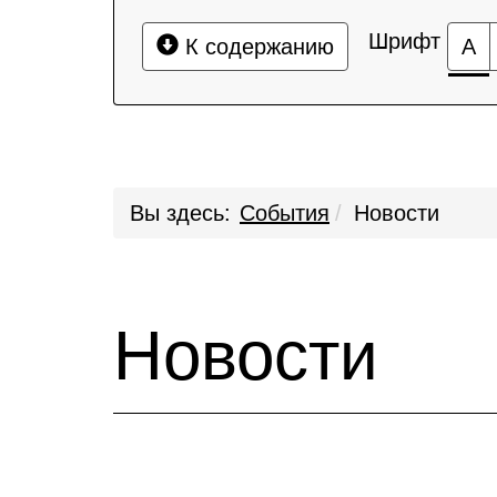
Шрифт
К содержанию
А
Вы здесь:
События
Новости
Новости