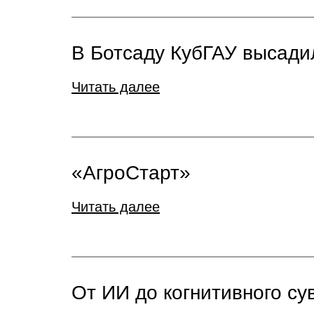
В Ботсаду КубГАУ высади
Читать далее
«АгроСтарт»
Читать далее
От ИИ до когнитивного су