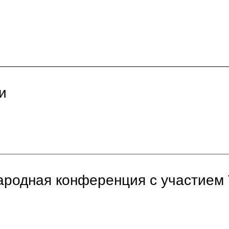
и
ародная конференция с участием