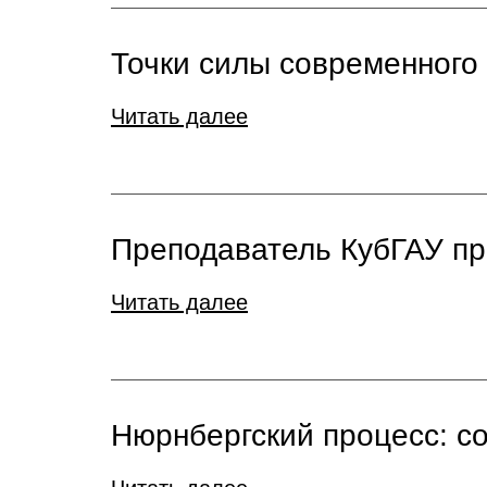
Точки силы современного
Читать далее
Преподаватель КубГАУ пре
Читать далее
Нюрнбергский процесс: с