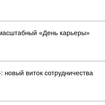
 масштабный «День карьеры»
: новый виток сотрудничества