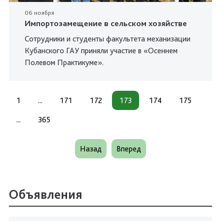
06 ноября
Импортозамещение в сельском хозяйстве
Сотрудники и студенты факультета механизации
Кубанского ГАУ приняли участие в «Осеннем
Полевом Практикуме».
1
...
171
172
173
174
175
...
365
Назад
Вперед
Объявления