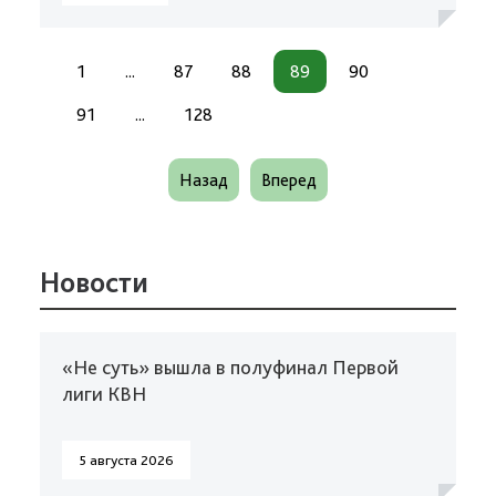
1
...
87
88
89
90
91
...
128
Назад
Вперед
Новости
«Не суть» вышла в полуфинал Первой
лиги КВН
5 августа 2026