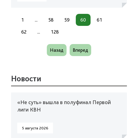
1
...
58
59
60
61
62
...
128
Назад
Вперед
Новости
«Не суть» вышла в полуфинал Первой
лиги КВН
5 августа 2026