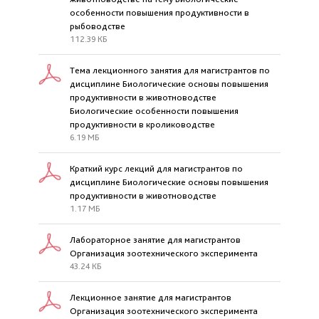
особенности повышения продуктивности в
рыбоводстве
112.39 КБ
Тема лекционного занятия для магистрантов по
дисциплине Биологические основы повышения
продуктивности в животноводстве
Биологические особенности повышения
продуктивности в кролиководстве
6.19 МБ
Краткий курс лекций для магистрантов по
дисциплине Биологические основы повышения
продуктивности в животноводстве
1.17 МБ
Лабораторное занятие для магистрантов
Организация зоотехнического эксперимента
43.24 КБ
Лекционное занятие для магистрантов
Организация зоотехнического эксперимента