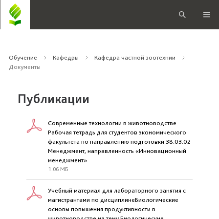
Обучение
Кафедры
Кафедра частной зоотехнии
Документы
Публикации
Современные технологии в животноводстве
Рабочая тетрадь для студентов экономического
факультета по направлению подготовки 38.03.02
Менеджмент, направленность «Инновационный
менеджмент»
1.06 МБ
Учебный материал для лабораторного занятия с
магистрантами по дисциплинеБиологические
основы повышения продуктивности в
животноводстве на тему Биологические