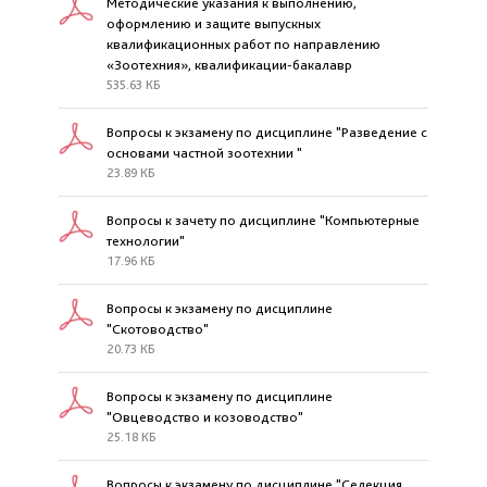
Методические указания к выполнению,
оформлению и защите выпускных
квалификационных работ по направлению
«Зоотехния», квалификации-бакалавр
535.63 КБ
Вопросы к экзамену по дисциплине "Разведение с
основами частной зоотехнии "
23.89 КБ
Вопросы к зачету по дисциплине "Компьютерные
технологии"
17.96 КБ
Вопросы к экзамену по дисциплине
"Скотоводство"
20.73 КБ
Вопросы к экзамену по дисциплине
"Овцеводство и козоводство"
25.18 КБ
Вопросы к экзамену по дисциплине "Селекция