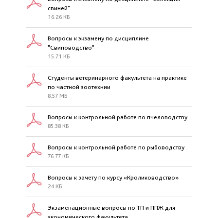
свиней"
16.26 КБ
Вопросы к экзамену по дисциплине
"Свиноводство"
15.71 КБ
Студенты ветеринарного факультета на практике
по частной зоотехнии
8.57 МБ
Вопросы к контрольной работе по пчеловодству
85.38 КБ
Вопросы к контрольной работе по рыбоводству
76.77 КБ
Вопросы к зачету по курсу «Кролиководство»
24 КБ
Экзаменационные вопросы по ТП и ППЖ для
экономического факультета