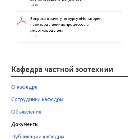
54 КБ
Вопросы к зачету по курсу «Мониторинг
производственных процессов в
животноводстве»
25 КБ
Кафедра частной зоотехнии
О кафедре
Сотрудники кафедры
Объявления
Документы
Публикации кафедры