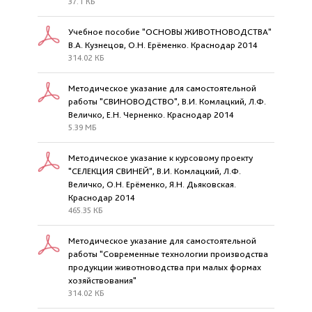
37.1 КБ
Учебное пособие "ОСНОВЫ ЖИВОТНОВОДСТВА"
В.А. Кузнецов, О.Н. Ерёменко. Краснодар 2014
314.02 КБ
Методическое указание для самостоятельной
работы "СВИНОВОДСТВО", В.И. Комлацкий, Л.Ф.
Величко, Е.Н. Черненко. Краснодар 2014
5.39 МБ
Методическое указание к курсовому проекту
"СЕЛЕКЦИЯ СВИНЕЙ", В.И. Комлацкий, Л.Ф.
Величко, О.Н. Ерёменко, Я.Н. Дьяковская.
Краснодар 2014
465.35 КБ
Методическое указание для самостоятельной
работы "Современные технологии производства
продукции животноводства при малых формах
хозяйствования"
314.02 КБ