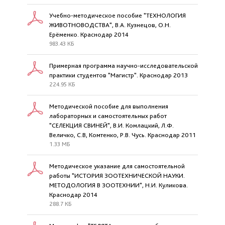
Учебно-методическое пособие "ТЕХНОЛОГИЯ
ЖИВОТНОВОДСТВА", В.А. Кузнецов, О.Н.
Ерёменко. Краснодар 2014
983.43 КБ
Примерная программа научно-исследовательской
практики студентов "Магистр". Краснодар 2013
224.95 КБ
Методической пособие для выполнения
лабораторных и самостоятельных работ
"СЕЛЕКЦИЯ СВИНЕЙ", В.И. Комлацкий, Л.Ф.
Величко, С.В, Комтенко, Р.В. Чусь. Краснодар 2011
1.33 МБ
Методическое указание для самостоятельной
работы "ИСТОРИЯ ЗООТЕХНИЧЕСКОЙ НАУКИ.
МЕТОДОЛОГИЯ В ЗООТЕХНИИ", Н.И. Куликова.
Краснодар 2014
288.7 КБ