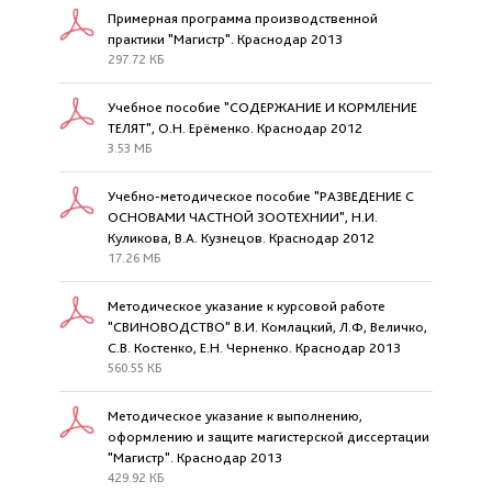
Примерная программа производственной
практики "Магистр". Краснодар 2013
297.72 КБ
Учебное пособие "СОДЕРЖАНИЕ И КОРМЛЕНИЕ
ТЕЛЯТ", О.Н. Ерёменко. Краснодар 2012
3.53 МБ
Учебно-методическое пособие "РАЗВЕДЕНИЕ С
ОСНОВАМИ ЧАСТНОЙ ЗООТЕХНИИ", Н.И.
Куликова, В.А. Кузнецов. Краснодар 2012
17.26 МБ
Методическое указание к курсовой работе
"СВИНОВОДСТВО" В.И. Комлацкий, Л.Ф, Величко,
С.В. Костенко, Е.Н. Черненко. Краснодар 2013
560.55 КБ
Методическое указание к выполнению,
оформлению и защите магистерской диссертации
"Магистр". Краснодар 2013
429.92 КБ