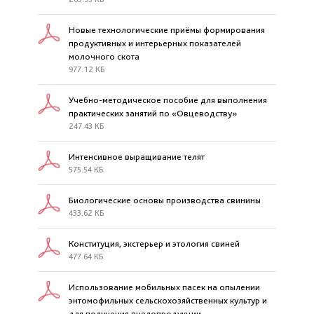
Новые технологические приёмы формирования
продуктивных и интерьерных показателей
молочного скота
977.12 КБ
Учебно-методическое пособие для выполнения
практических занятий по «Овцеводству»
247.43 КБ
Интенсивное выращивание телят
575.54 КБ
Биологические основы производства свинины
433.62 КБ
Конституция, экстерьер и этология свиней
477.64 КБ
Использование мобильных пасек на опылении
энтомофильных сельскохозяйственных культур и
для получения пчелопродукции