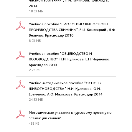
частной зоотехнии", Н.И. Куликова. Краснодар
2014
18.63 МБ
Учебное пособие "БИОЛОГИЧЕСКИЕ ОСНОВЫ
ПРОИЗВОДСТВА СВИНИНЫ", В.И. Комлацкий , Л.Ф.
Величко. Краснодар 2010
8.03 МБ
Учебное пособие "ОВЦЕВОДСТВО И
КОЗОВОДСТВО", Н.И. Куликова, Е.Н. Черненко.
Краснодар 2013
2.71 МБ
Учебно-методическое пособие "ОСНОВЫ
ЖИВОТНОВОДСТВА " Н.И. Куликова, О.Н.
Еременко, А.О. Малахова. Краснодар 2014
24.53 МБ
Методические указания к курсовому проекту по
"Селекции свиней"
482 КБ