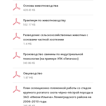
Основы животноводства
428.43 КБ
Практикум по животноводству
502.17 КБ
Разведение сельскохозяйственных животных с
основами частной зоотехнии
1.4 МБ
Производство свинины по индустриальной
технологии (на примере УПК «Пятачок»)
343.86 КБ
Овцеводство
1.87 МБ
План селекционно-племенной работы со стадом
крупного рогатого скота чёрно-пёстрой породы в
ЗАО «Имени Ильича» Ленинградского района на
2006-2010 годы.
265.95 КБ