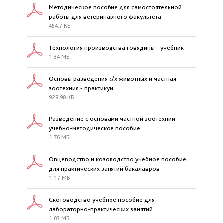
Методическое пособие для самостоятельной
работы для ветеринарного факультета
454.7 КБ
Технология производства говядины - учебник
1.34 МБ
Основы разведения с/х животных и частная
зоотехния - практикум
928.98 КБ
Разведение с основами частной зоотехнии
учебно-методическое пособие
1.76 МБ
Овцеводство и козоводство учебное пособие
для практических занятий бакалавров
1.17 МБ
Скотоводство учебное пособие для
лабораторно-практических занятий
1.03 МБ