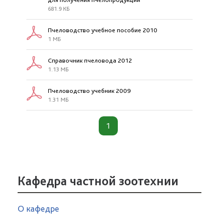
681.9 КБ
Пчеловодство учебное пособие 2010
1 МБ
Справочник пчеловода 2012
1.13 МБ
Пчеловодство учебник 2009
1.31 МБ
1
Кафедра частной зоотехнии
О кафедре