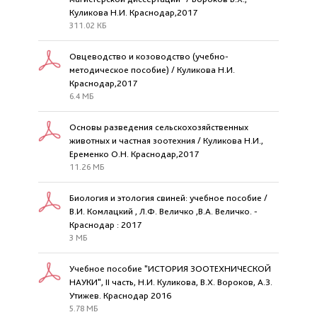
Куликова Н.И. Краснодар,2017
311.02 КБ
Овцеводство и козоводство (учебно-
методическое пособие) / Куликова Н.И.
Краснодар,2017
6.4 МБ
Основы разведения сельскохозяйственных
животных и частная зоотехния / Куликова Н.И.,
Еременко О.Н. Краснодар,2017
11.26 МБ
Биология и этология свиней: учебное пособие /
В.И. Комлацкий , Л.Ф. Величко ,В.А. Величко. -
Краснодар : 2017
3 МБ
Учебное пособие "ИСТОРИЯ ЗООТЕХНИЧЕСКОЙ
НАУКИ", II часть, Н.И. Куликова, В.Х. Вороков, А.З.
Утижев. Краснодар 2016
5.78 МБ