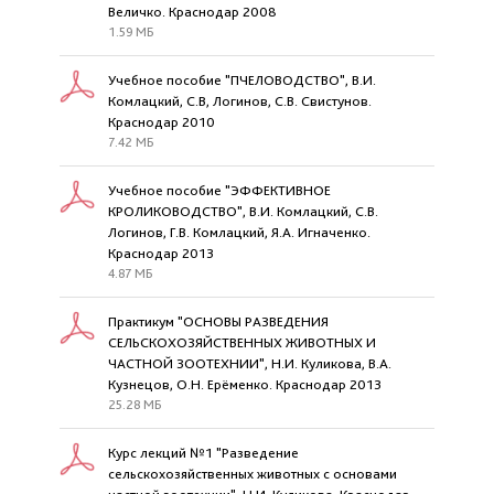
Величко. Краснодар 2008
1.59 МБ
Учебное пособие "ПЧЕЛОВОДСТВО", В.И.
Комлацкий, С.В, Логинов, С.В. Свистунов.
Краснодар 2010
7.42 МБ
Учебное пособие "ЭФФЕКТИВНОЕ
КРОЛИКОВОДСТВО", В.И. Комлацкий, С.В.
Логинов, Г.В. Комлацкий, Я.А. Игначенко.
Краснодар 2013
4.87 МБ
Практикум "ОСНОВЫ РАЗВЕДЕНИЯ
СЕЛЬСКОХОЗЯЙСТВЕННЫХ ЖИВОТНЫХ И
ЧАСТНОЙ ЗООТЕХНИИ", Н.И. Куликова, В.А.
Кузнецов, О.Н. Ерёменко. Краснодар 2013
25.28 МБ
Курс лекций №1 "Разведение
сельскохозяйственных животных с основами