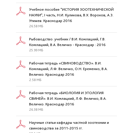
Учебное пособие "ИСТОРИЯ ЗООТЕХНИЧЕСКОЙ
НАУКИ", I часть, Н.И. Куликова, В.Х. Вороков, А.З.
Утижев. Краснодар 2016
26.58 МБ
Рыбоводство: учебник / В.И. Комлацкий, Г.В.
Комлацкий, В.А. Величко - Краснодар : 2016
25.99 МБ
Рабочая тетрадь «СВИНОВОДСТВО». В.И.
Комлацкий, Л.Ф. Величко, О.Н. Еременко, В.А.
Величко. Краснодар 2016
2.58 МБ
Рабочая тетрадь «БИОЛОГИЯ И ЭТОЛОГИЯ
СВИНЕЙ». В.И. Комлацкий, Л.Ф. Величко, В.А.
Величко. Краснодар 2016
26.38 МБ
Научные статьи кафедры частной зоотехнии и
свиноводства за 2011-2015 гг.