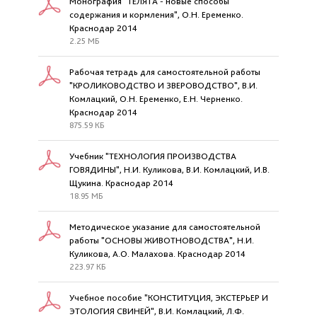
Монография "ТЕЛЯТА - новые способы
содержания и кормления", О.Н. Еременко.
Краснодар 2014
2.25 МБ
Рабочая тетрадь для самостоятельной работы
"КРОЛИКОВОДСТВО И ЗВЕРОВОДСТВО", В.И.
Комлацкий, О.Н. Еременко, Е.Н. Черненко.
Краснодар 2014
875.59 КБ
Учебник "ТЕХНОЛОГИЯ ПРОИЗВОДСТВА
ГОВЯДИНЫ", Н.И. Куликова, В.И. Комлацкий, И.В.
Щукина. Краснодар 2014
18.95 МБ
Методическое указание для самостоятельной
работы "ОСНОВЫ ЖИВОТНОВОДСТВА", Н.И.
Куликова, А.О. Малахова. Краснодар 2014
223.97 КБ
Учебное пособие "КОНСТИТУЦИЯ, ЭКСТЕРЬЕР И
ЭТОЛОГИЯ СВИНЕЙ", В.И. Комлацкий, Л.Ф.