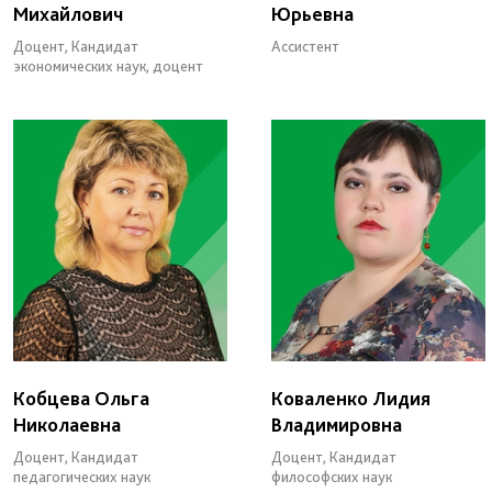
Михайлович
Юрьевна
Доцент, Кандидат
Ассистент
экономических наук, доцент
Кобцева Ольга
Коваленко Лидия
Николаевна
Владимировна
Доцент, Кандидат
Доцент, Кандидат
педагогических наук
философских наук