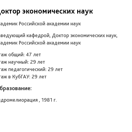
октор экономических наук
кадемик Российской академии наук
аведующий кафедрой, Доктор экономических наук,
кадемик Российской академии наук
таж общий: 47 лет
таж научный: 29 лет
таж педагогический: 29 лет
таж в КубГАУ: 29 лет
бразование:
идромелиорация , 1981 г.