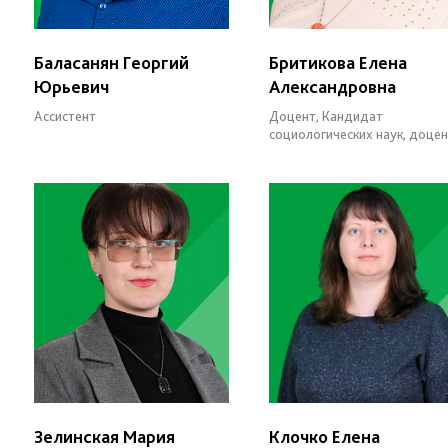
Баласанян Георгий
Бритикова Елена
Юрьевич
Александровна
Ассистент
Доцент, Кандидат
социологических наук, доце
Зелинская Мария
Клочко Елена