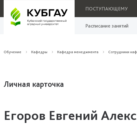
ПОСТУПАЮЩЕМУ
Расписание занятий
Обучение
Кафедры
Кафедра менеджмента
Сотрудники ка
Личная карточка
Егоров Евгений Алек