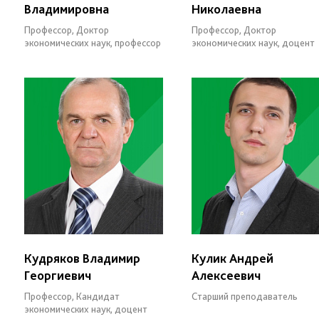
Владимировна
Николаевна
Профессор, Доктор
Профессор, Доктор
экономических наук, профессор
экономических наук, доцент
Кудряков Владимир
Кулик Андрей
Георгиевич
Алексеевич
Профессор, Кандидат
Старший преподаватель
экономических наук, доцент