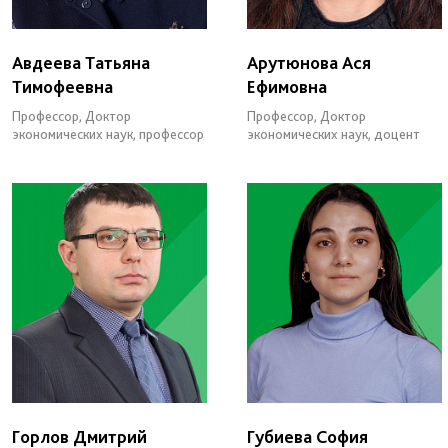
Авдеева Татьяна
Арутюнова Ася
Тимофеевна
Ефимовна
Профессор, Доктор
Профессор, Доктор
экономических наук, профессор
экономических наук, доцент
Горлов Дмитрий
Губиева София