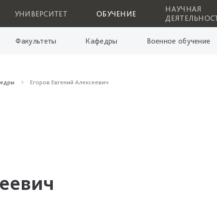
НАУЧНАЯ
УНИВЕРСИТЕТ
ОБУЧЕНИЕ
ДЕЯТЕЛЬНОС
Факультеты
Кафедры
Военное обучение
федры
Егоров Евгений Алексеевич
сеевич