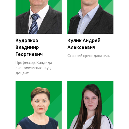
Кудряков
Кулик Андрей
Владимир
Алексеевич
Георгиевич
Старший преподаватель
Профессор, Кандидат
экономических наук,
доцент