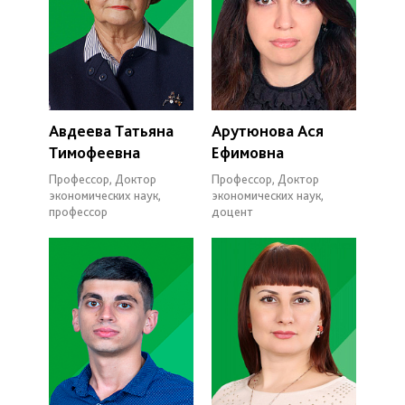
Авдеева Татьяна
Арутюнова Ася
Тимофеевна
Ефимовна
Профессор, Доктор
Профессор, Доктор
экономических наук,
экономических наук,
профессор
доцент