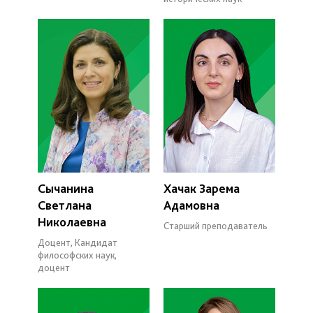
Сычанина
Хачак Зарема
Светлана
Адамовна
Николаевна
Старший преподаватель
Доцент, Кандидат
философских наук,
доцент