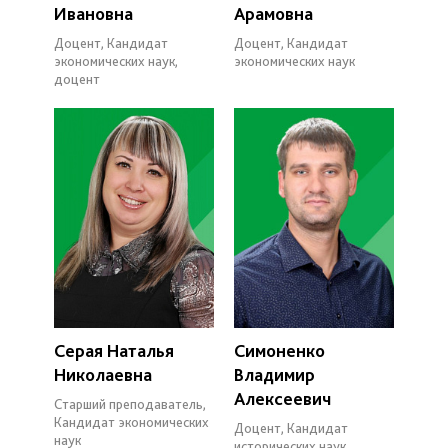
Ивановна
Арамовна
Доцент, Кандидат
Доцент, Кандидат
экономических наук,
экономических наук
доцент
Серая Наталья
Симоненко
Николаевна
Владимир
Алексеевич
Старший преподаватель,
Кандидат экономических
Доцент, Кандидат
наук
исторических наук