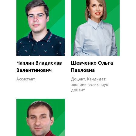
Чаплин Владислав
Шевченко Ольга
Валентинович
Павловна
Ассистент
Доцент, Кандидат
экономических наук,
доцент