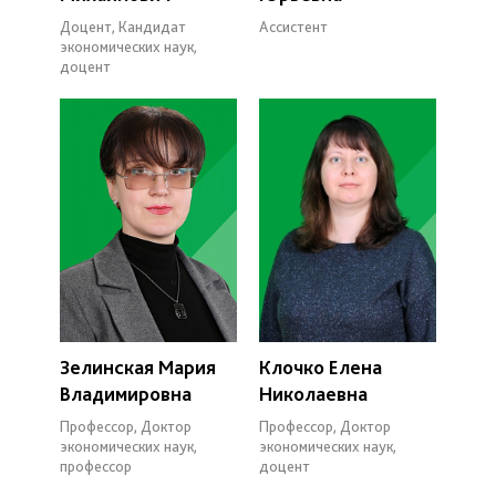
Доцент, Кандидат
Ассистент
экономических наук,
доцент
Зелинская Мария
Клочко Елена
Владимировна
Николаевна
Профессор, Доктор
Профессор, Доктор
экономических наук,
экономических наук,
профессор
доцент