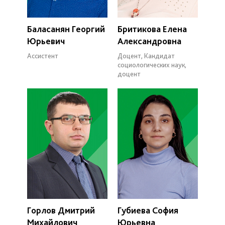
Баласанян Георгий
Бритикова Елена
Юрьевич
Александровна
Ассистент
Доцент, Кандидат
социологических наук,
доцент
Горлов Дмитрий
Губиева София
Михайлович
Юрьевна