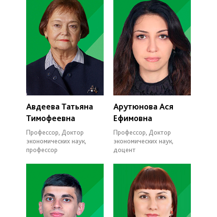
Авдеева Татьяна
Арутюнова Ася
Тимофеевна
Ефимовна
Профессор, Доктор
Профессор, Доктор
экономических наук,
экономических наук,
профессор
доцент