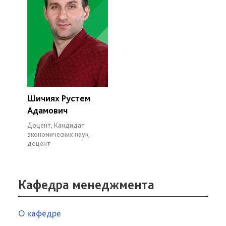
Шичиях Рустем
Адамович
Доцент, Кандидат
экономических наук,
доцент
Кафедра менеджмента
О кафедре