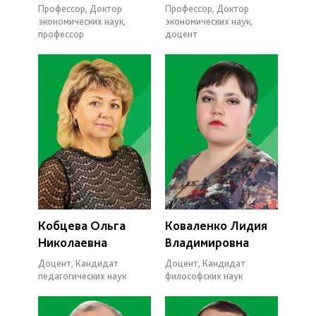
Профессор, Доктор
Профессор, Доктор
экономических наук,
экономических наук,
профессор
доцент
Кобцева Ольга
Коваленко Лидия
Николаевна
Владимировна
Доцент, Кандидат
Доцент, Кандидат
педагогических наук
философских наук