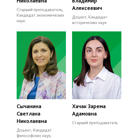
Николаевна
Владимир
Алексеевич
Старший преподаватель,
Кандидат экономических
Доцент, Кандидат
наук
исторических наук
Сычанина
Хачак Зарема
Светлана
Адамовна
Николаевна
Старший преподаватель
Доцент, Кандидат
философских наук,