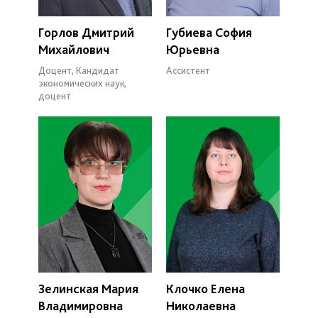
Горлов Дмитрий
Губиева София
Михайлович
Юрьевна
Доцент, Кандидат
Ассистент
экономических наук,
доцент
Зелинская Мария
Клочко Елена
Владимировна
Николаевна