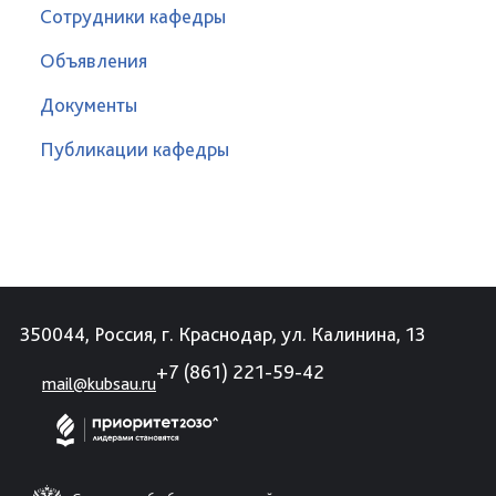
Сотрудники кафедры
Объявления
Документы
Публикации кафедры
350044, Россия, г. Краснодар, ул. Калинина, 13
+7 (861) 221-59-42
mail@kubsau.ru