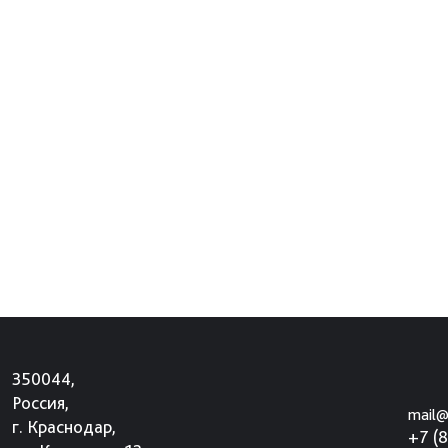
350044,
Россия,
mail@
г. Краснодар,
+7 (