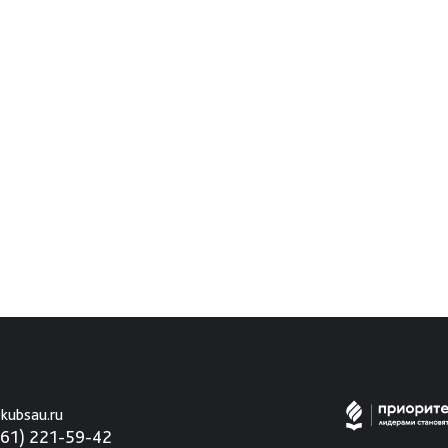
kubsau.ru
861) 221-59-42