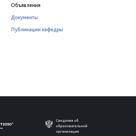
Объявления
Документы
Публикации кафедры
Сведения об
образовательной
организации