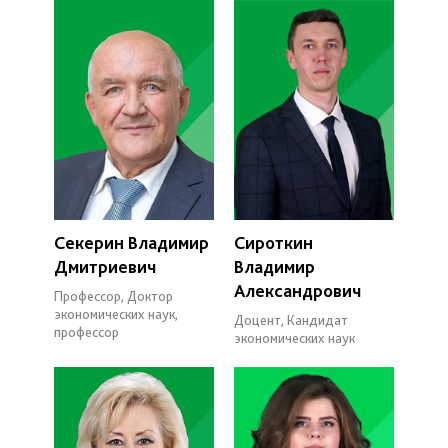
Секерин Владимир
Сироткин
Дмитриевич
Владимир
Александрович
Профессор, Доктор
экономических наук,
Доцент, Кандидат
профессор
экономических наук