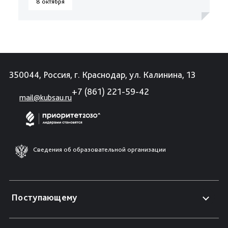
8 октября
350044, Россия, г. Краснодар, ул. Калинина, 13
+7 (861) 221-59-42
mail@kubsau.ru
Сведения об образовательной организации
Поступающему