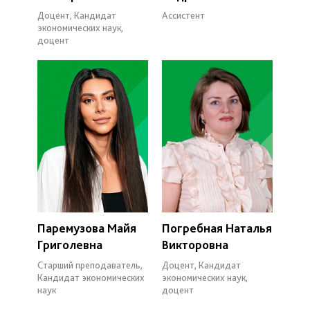
Доцент, Кандидат
Ассистент
экономических наук,
доцент
Паремузова Майя
Погребная Наталья
Григолевна
Викторовна
Старший преподаватель,
Доцент, Кандидат
Кандидат экономических
экономических наук,
наук
доцент