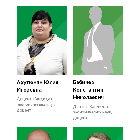
Арутюнян Юлия
Бабичев
Игоревна
Константин
Николаевич
Доцент, Кандидат
экономических наук,
Доцент, Кандидат
доцент
экономических наук,
доцент