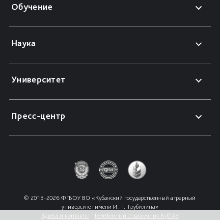
Обучение
Наука
Университет
Пресс-центр
© 2013-2026 ФГБОУ ВО «Кубанский государственный аграрный 
университет имени И. Т. Трубилина»
Адреса и контакты
Телефонный справочник КубГАУ