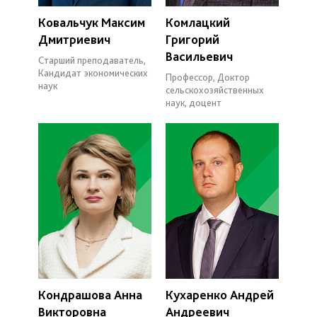
Ковальчук Максим
Комлацкий
Дмитриевич
Григорий
Васильевич
Старший преподаватель,
Кандидат экономических
Профессор, Доктор
наук
сельскохозяйственных
наук, доцент
Кондрашова Анна
Кухаренко Андрей
Викторовна
Андреевич