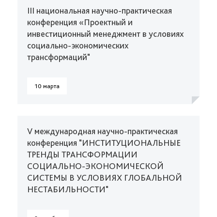
III национальная научно-практическая
конференция «Проектный и
инвестиционный менеджмент в условиях
социально-экономических
трансформаций"
10 марта
V международная научно-практическая
конференция "ИНСТИТУЦИОНАЛЬНЫЕ
ТРЕНДЫ ТРАНСФОРМАЦИИ
СОЦИАЛЬНО-ЭКОНОМИЧЕСКОЙ
СИСТЕМЫ В УСЛОВИЯХ ГЛОБАЛЬНОЙ
НЕСТАБИЛЬНОСТИ"