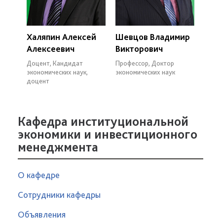
Халяпин Алексей
Шевцов Владимир
Алексеевич
Викторович
Доцент, Кандидат
Профессор, Доктор
экономических наук,
экономических наук
доцент
Кафедра институциональной
экономики и инвестиционного
менеджмента
О кафедре
Сотрудники кафедры
Объявления