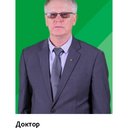
Доктор