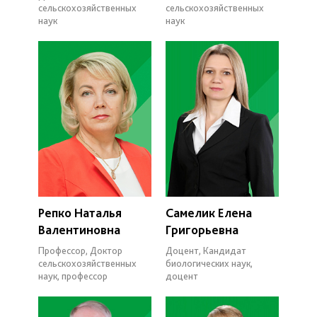
сельскохозяйственных
сельскохозяйственных
наук
наук
Репко Наталья
Самелик Елена
Валентиновна
Григорьевна
Профессор, Доктор
Доцент, Кандидат
сельскохозяйственных
биологических наук,
наук, профессор
доцент