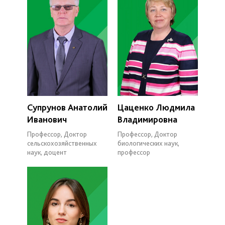
Супрунов Анатолий
Цаценко Людмила
Иванович
Владимировна
Профессор, Доктор
Профессор, Доктор
сельскохозяйственных
биологических наук,
наук, доцент
профессор