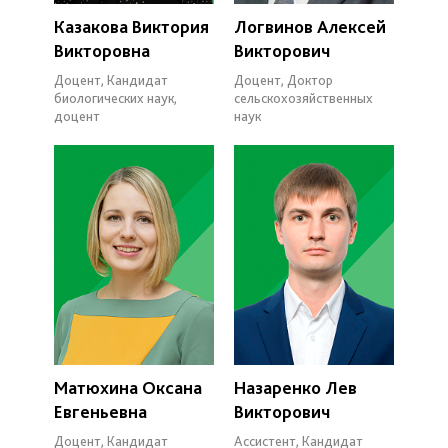
Казакова Виктория
Логвинов Алексей
Викторовна
Викторович
Доцент, Кандидат
Доцент, Доктор
биологических наук,
сельскохозяйственных
доцент
наук
Матюхина Оксана
Назаренко Лев
Евгеньевна
Викторович
Доцент, Кандидат
Ассистент, Кандидат