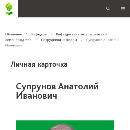
Обучение
Кафедры
Кафедра генетики, селекции и
семеноводства
Сотрудники кафедры
Супрунов Анатолий
Иванович
Личная карточка
Супрунов Анатолий
Иванович