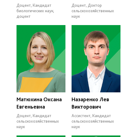
Доцент, Кандидат
Доцент, Доктор
биологических наук,
сельскохозяйственных
доцент
наук
Матюхина Оксана
Назаренко Лев
Евгеньевна
Викторович
Доцент, Кандидат
Ассистент, Кандидат
сельскохозяйственных
сельскохозяйственных
наук
наук