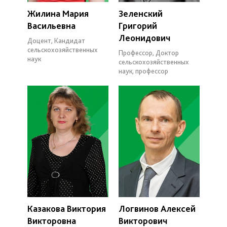
Жилина Мария
Зеленский
Васильевна
Григорий
Леонидович
Доцент, Кандидат
сельскохозяйственных
Профессор, Доктор
наук
сельскохозяйственных
наук, профессор
Казакова Виктория
Логвинов Алексей
Викторовна
Викторович