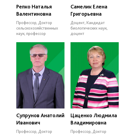
Репко Наталья
Самелик Елена
Валентиновна
Григорьевна
Профессор, Доктор
Доцент, Кандидат
сельскохозяйственных
биологических наук,
наук, профессор
доцент
Супрунов Анатолий
Цаценко Людмила
Иванович
Владимировна
Профессор, Доктор
Профессор, Доктор