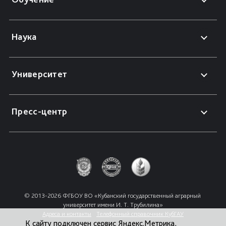
Наука
Университет
Пресс-центр
© 2013-2026 ФГБОУ ВО «Кубанский государственный аграрный 
университет имени И. Т. Трубилина»
Адреса и контакты
Телефонный справочник КубГАУ
К сайту подключен сервис Яндекс.Метрика,