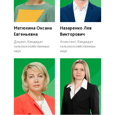
Матюхина Оксана
Назаренко Лев
Евгеньевна
Викторович
Доцент, Кандидат
Ассистент, Кандидат
сельскохозяйственных
сельскохозяйственных
наук
наук