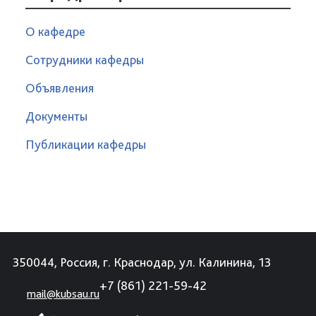
О кафедре
Сотрудники кафедры
Объявления
Документы
Публикации кафедры
350044, Россия, г. Краснодар, ул. Калинина, 13
+7 (861) 221-59-42
mail@kubsau.ru