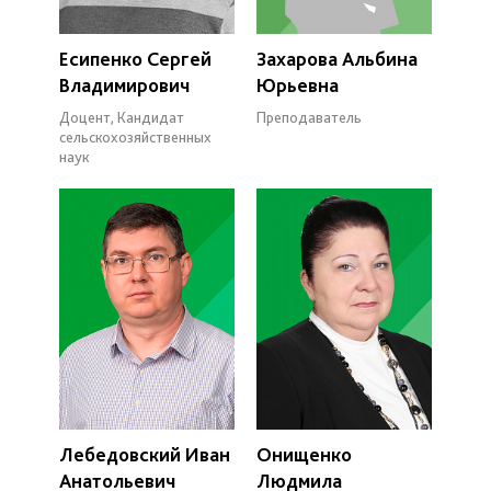
Есипенко Сергей
Захарова Альбина
Владимирович
Юрьевна
Доцент, Кандидат
Преподаватель
сельскохозяйственных
наук
Лебедовский Иван
Онищенко
Анатольевич
Людмила