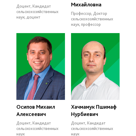
Михайловна
Доцент, Кандидат
сельскохозяйственных
Профессор, Доктор
наук, доцент
сельскохозяйственных
наук, профессор
Осипов Михаил
Хачмамук Пшимаф
Алексеевич
Нурбиевич
Доцент, Кандидат
Доцент, Кандидат
сельскохозяйственных
сельскохозяйственных
наук
наук