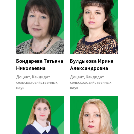
Бондарева Татьяна
Булдыкова Ирина
Николаевна
Александровна
Доцент, Кандидат
Доцент, Кандидат
сельскохозяйственных
сельскохозяйственных
наук
наук