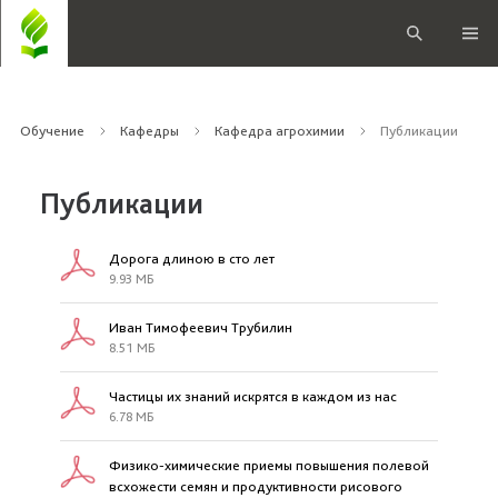
Обучение
Кафедры
Кафедра агрохимии
Публикации
Публикации
Дорога длиною в сто лет
9.93 МБ
Иван Тимофеевич Трубилин
8.51 МБ
Частицы их знаний искрятся в каждом из нас
6.78 МБ
Физико-химические приемы повышения полевой
всхожести семян и продуктивности рисового