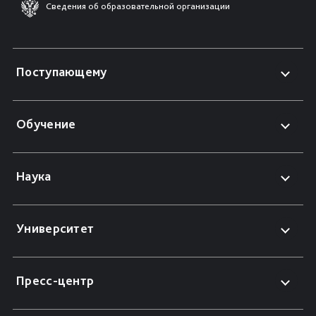
Сведения об образовательной организации
Поступающему
Обучение
Наука
Университет
Пресс-центр