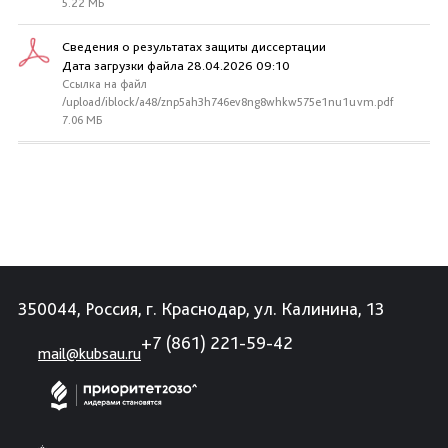
5.22 МБ
Сведения о результатах защиты диссертации
Дата загрузки файла 28.04.2026 09:10
Ссылка на файл
/upload/iblock/a48/znp5ah3h746ev8ng8whkw575e1nu1uvm.pdf
7.06 МБ
350044, Россия, г. Краснодар, ул. Калинина, 13
+7 (861) 221-59-42
mail@kubsau.ru