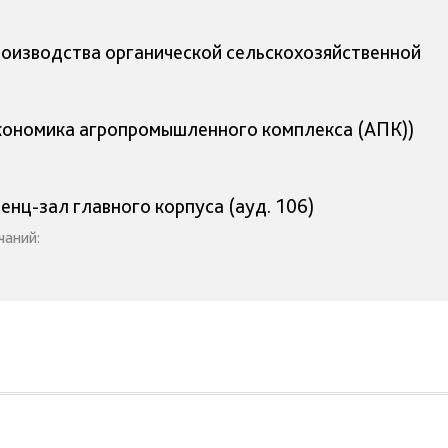
оизводства органической сельскохозяйственной
(экономика агропромышленного комплекса (АПК))
ренц-зал главного корпуса (ауд. 106)
чаний: