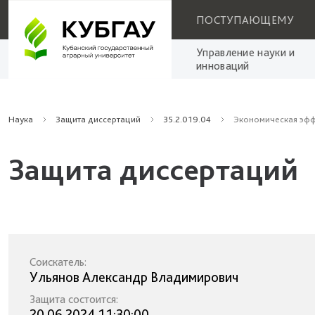
ПОСТУПАЮЩЕМУ
Управление науки и
инноваций
Наука
Защита диссертаций
35.2.019.04
Экономическая эфф
Защита диссертаций
Соискатель:
Ульянов Александр Владимирович
Защита состоится:
20.06.2024 11:30:00