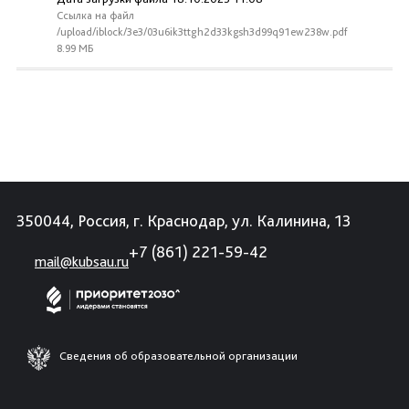
Ссылка на файл
/upload/iblock/3e3/03u6ik3ttgh2d33kgsh3d99q91ew238w.pdf
8.99 МБ
350044, Россия, г. Краснодар, ул. Калинина, 13
+7 (861) 221-59-42
mail@kubsau.ru
Сведения об образовательной организации