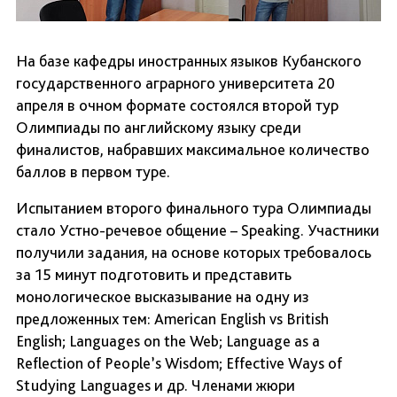
На базе кафедры иностранных языков Кубанского
государственного аграрного университета 20
апреля в очном формате состоялся второй тур
Олимпиады по английскому языку среди
финалистов, набравших максимальное количество
баллов в первом туре.
Испытанием второго финального тура Олимпиады
стало Устно-речевое общение – Speaking. Участники
получили задания, на основе которых требовалось
за 15 минут подготовить и представить
монологическое высказывание на одну из
предложенных тем: American English vs British
English; Languages on the Web; Language as a
Reflection of People’s Wisdom; Effective Ways of
Studying Languages и др. Членами жюри