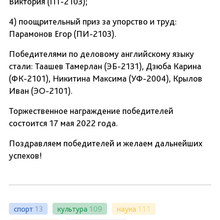
Виктория (ПТ-2103);
4) поощрительный приз за упорство и труд:
Парамонов Егор (ПИ-2103).
Победителями по деловому английскому языку
стали: Таашев Тамерлан (ЭБ-2131), Дзюба Карина
(ФК-2101), Никитина Максима (УФ-2004), Крылов
Иван (ЭО-2101).
Торжественное награждение победителей
состоится 17 мая 2022 года.
Поздравляем победителей и желаем дальнейших
успехов!
спорт
13
культура
109
наука
111