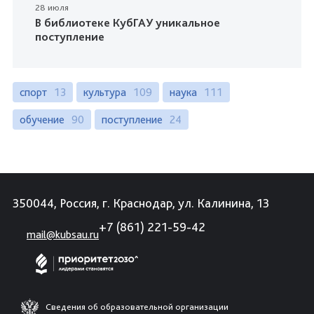
28 июля
В библиотеке КубГАУ уникальное
поступление
спорт
13
культура
109
наука
111
обучение
90
поступление
24
350044, Россия, г. Краснодар, ул. Калинина, 13
+7 (861) 221-59-42
mail@kubsau.ru
Сведения об образовательной организации