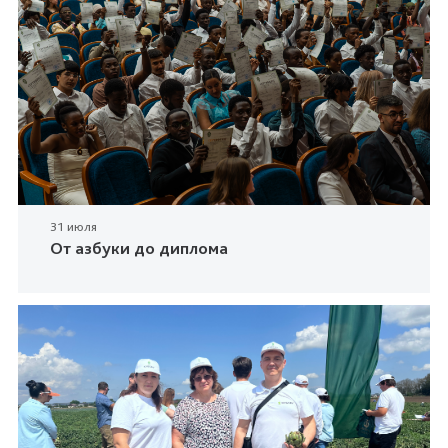
31 июля
От азбуки до диплома