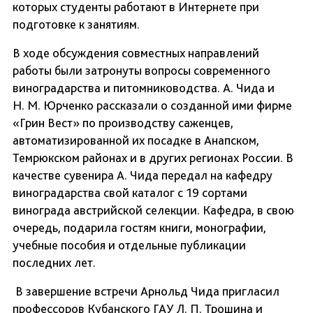
которых студенты работают в Интернете при
подготовке к занятиям.
В ходе обсуждения совместных направлений
работы были затронуты вопросы современного
виноградарства и питомниководства. А. Чида и
Н. М. Юрченко рассказали о созданной ими фирме
«Грин Вест» по производству саженцев,
автоматизированной их посадке в Анапском,
Темрюкском районах и в других регионах России. В
качестве сувенира А. Чида передал на кафедру
виноградарства свой каталог с 19 сортами
винограда австрийской селекции. Кафедра, в свою
очередь, подарила гостям книги, монографии,
учебные пособия и отдельные публикации
последних лет.
В завершение встречи Арнольд Чида пригласил
профессоров Кубанского ГАУ Л. П. Трошина и