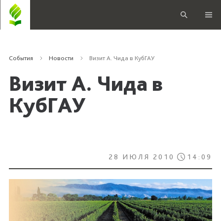
События
Новости
Визит А. Чида в КубГАУ
Визит А. Чида в
КубГАУ
28 ИЮЛЯ 2010
14:09