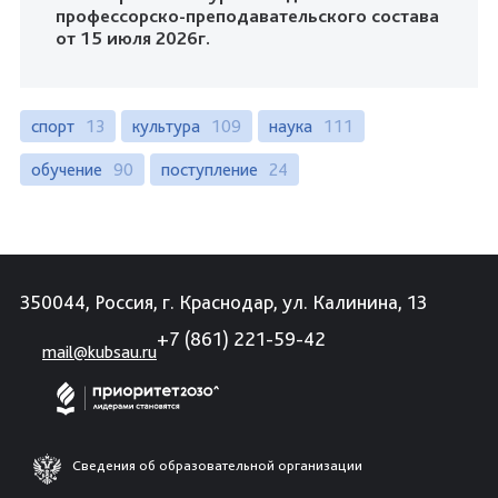
профессорско-преподавательского состава
от 15 июля 2026г.
спорт
13
культура
109
наука
111
обучение
90
поступление
24
350044, Россия, г. Краснодар, ул. Калинина, 13
+7 (861) 221-59-42
mail@kubsau.ru
Сведения об образовательной организации