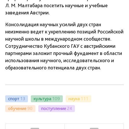
Л. М. Малтабара посетить научные и учебные
заведения Австрии.
Консолидация научных усилий двух стран
неизменно ведет к укреплению позиций Российской
научной школы в международном сообществе.
Сотрудничество Кубанского ГАУ с австрийскими
партнерами заложит прочный фундамент в области
использования научного, исследовательского и
образовательного потенциала двух стран.
спорт
13
культура
109
наука
111
обучение
90
поступление
24