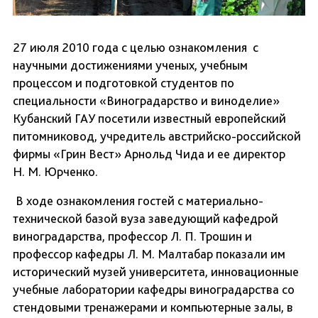
27 июля 2010 года с целью ознакомления с
научными достижениями ученых, учебным
процессом и подготовкой студентов по
специальности «Виноградарство и виноделие»
Кубанский ГАУ посетили известный европейский
питомниковод, учредитель австрийско-российской
фирмы «Грин Вест» Арнольд Чида и ее директор
Н. М. Юрченко.
В ходе ознакомления гостей с материально-
технической базой вуза заведующий кафедрой
виноградарства, профессор Л. П. Трошин и
профессор кафедры Л. М. Малтабар показали им
исторический музей университета, инновационные
учебные лаборатории кафедры виноградарства со
стендовыми тренажерами и компьютерные залы, в