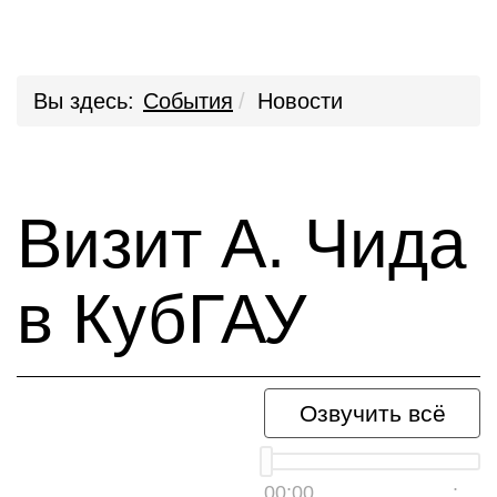
Вы здесь:
События
Новости
Визит А. Чида
в КубГАУ
Озвучить всё
00:00
__:__