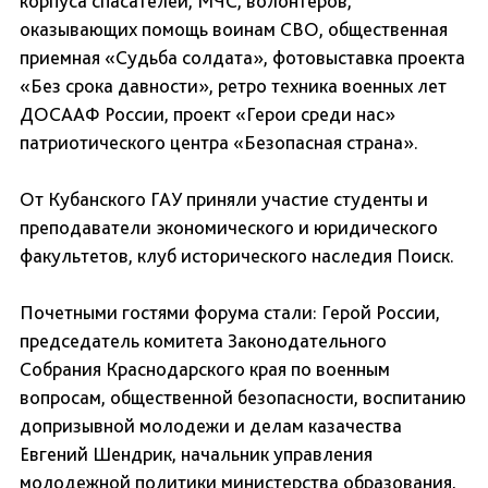
корпуса спасателей, МЧС, волонтеров,
оказывающих помощь воинам СВО, общественная
приемная «Судьба солдата», фотовыставка проекта
«Без срока давности», ретро техника военных лет
ДОСААФ России, проект «Герои среди нас»
патриотического центра «Безопасная страна».
От Кубанского ГАУ приняли участие студенты и
преподаватели экономического и юридического
факультетов, клуб исторического наследия Поиск.
Почетными гостями форума стали: Герой России,
председатель комитета Законодательного
Собрания Краснодарского края по военным
вопросам, общественной безопасности, воспитанию
допризывной молодежи и делам казачества
Евгений Шендрик, начальник управления
молодежной политики министерства образования,