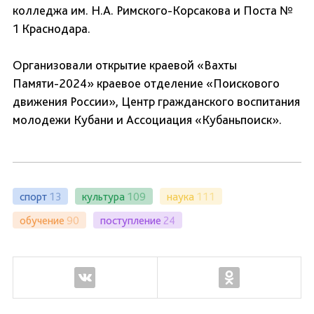
колледжа им. Н.А. Римского-Корсакова и Поста №
1 Краснодара.
Организовали открытие краевой «Вахты
Памяти-2024» краевое отделение «Поискового
движения России», Центр гражданского воспитания
молодежи Кубани и Ассоциация «Кубаньпоиск».
спорт
13
культура
109
наука
111
обучение
90
поступление
24