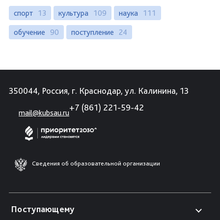
спорт
13
культура
109
наука
111
обучение
90
поступление
24
350044, Россия, г. Краснодар, ул. Калинина, 13
+7 (861) 221-59-42
mail@kubsau.ru
Сведения об образовательной организации
Поступающему